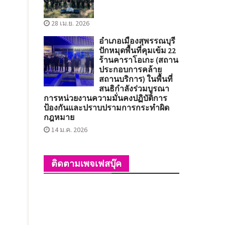
28 เม.ย. 2026
อำเภอเมืองสุพรรณบุรี
ปักหมุดพื้นที่คุมเข้ม 22
ร้านคาราโอเกะ (สถาน
ประกอบการคล้าย
สถานบริการ) ในพื้นที่
สนธิกำลังร่วมบูรณา
การหน่วยงานความมั่นคงปฏิบัติการ
ป้องกันและปราบปรามการกระทำผิด
กฎหมาย
14 ม.ค. 2026
ติดตามเพจเฟสบุ๊ค