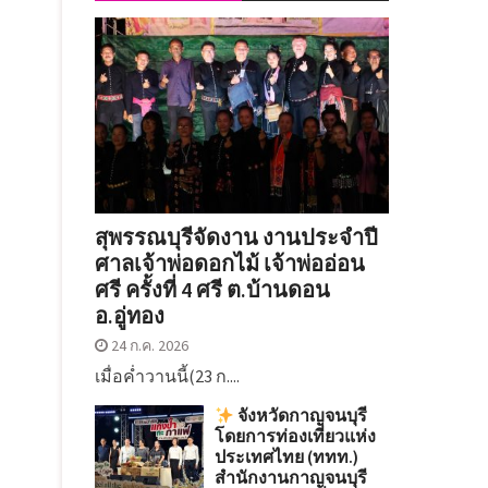
สุพรรณบุรีจัดงาน งานประจำปี
ศาลเจ้าพ่อดอกไม้ เจ้าพ่ออ่อน
ศรี ครั้งที่ 4 ศรี ต.บ้านดอน
อ.อู่ทอง
24 ก.ค. 2026
เมื่อค่ำวานนี้(23 ก....
จังหวัดกาญจนบุรี
โดยการท่องเที่ยวแห่ง
ประเทศไทย (ททท.)
สำนักงานกาญจนบุรี