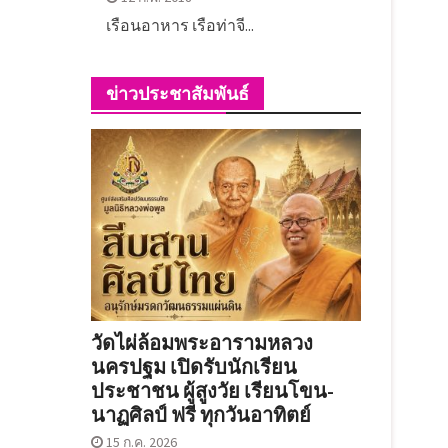
เรือนอาหาร เรือท่าจี...
ข่าวประชาสัมพันธ์
วัดไผ่ล้อมพระอารามหลวง
นครปฐม เปิดรับนักเรียน
ประชาชน ผู้สูงวัย เรียนโขน-
นาฏศิลป์ ฟรี ทุกวันอาทิตย์
15 ก.ค. 2026