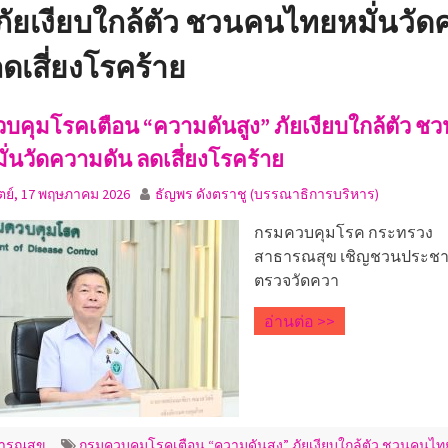
 ภัยเงียบใกล้ตัว ชวนคนไทยหมั่นวั
ลดเสี่ยงโรคร้าย
บคุมโรคเตือน “ความดันสูง” ภัยเงียบใกล้ตัว ช
่นวัดความดัน ลดเสี่ยงโรคร้าย
ตย์, 17 พฤษภาคม 2026
ธัญพร ดังตราชู (บรรณาธิการบริหาร)
กรมควบคุมโรค กระทรวง
สาธารณสุข เชิญชวนประชาช
ตรวจวัดควา
อ่านต่อ >>
ารณสุข
กรมควบคุมโรคเตือน “ความดันสูง” ภัยเงียบใกล้ตัว ชวนคนไทย