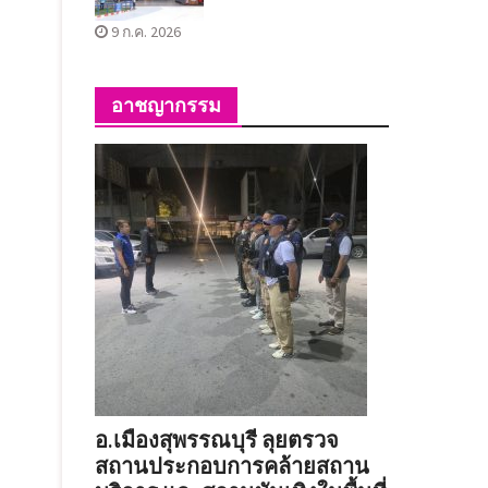
9 ก.ค. 2026
อาชญากรรม
อ.เมืองสุพรรณบุรี ลุยตรวจ
สถานประกอบการคล้ายสถาน