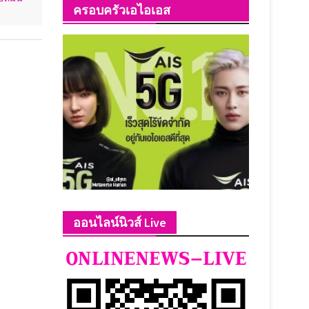
ครอบครัวเอไอเอส
ออนไลน์นิวส์ Live