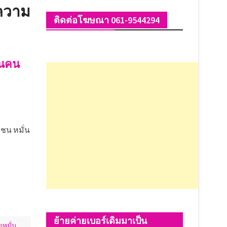
ดความ
ติดต่อโฆษณา 061-9544294
วนคน
น หมั่น
ย้ายค่ายเบอร์เดิมมาเป็น
หมั่น