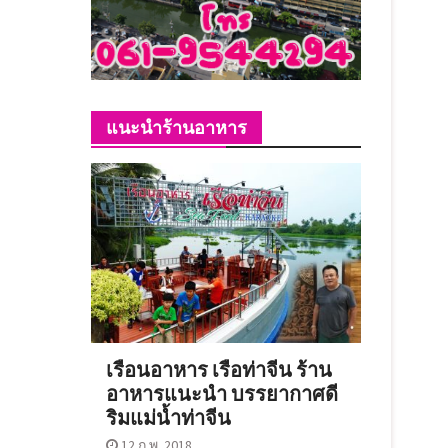
แนะนำร้านอาหาร
เรือนอาหาร เรือท่าจีน ร้าน
อาหารแนะนำ บรรยากาศดี
ริมแม่น้ำท่าจีน
12 ก.พ. 2018