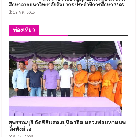
ศึกษาจากมหาวิทยาลัยศิลปากร ประจำปีการศึกษา 2566
13 ก.พ. 2025
ท่องเที่ยว
สุพรรณบุรี จัดพิธีเเสดงมุทิตาจิต หลวงพ่อมหามนพ
วัดพังม่วง
8 ส.ค. 2026