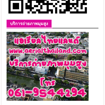
บริการถ่ายภาพมุมสูง