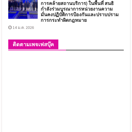
การคล้ายสถานบริการ) ในพื้นที่ สนธิ
กำลังร่วมบูรณาการหน่วยงานความ
มั่นคงปฏิบัติการป้องกันและปราบปราม
การกระทำผิดกฎหมาย
14 ม.ค. 2026
ติดตามเพจเฟสบุ๊ค