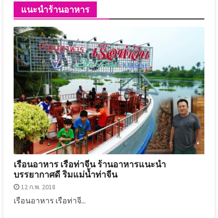
แนะนำร้านอาหาร
เรือนอาหาร เรือท่าจีน ร้านอาหารแนะนำ
บรรยากาศดี ริมแม่น้ำท่าจีน
12 ก.พ. 2018
เรือนอาหาร เรือท่าจี...