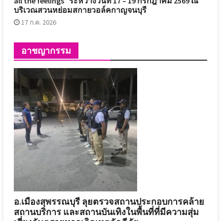
all the feelings” ระหว่างวันที่ 17 – 19 กรกฎาคม 2569 ณ
บริเวณสวนหย่อมสกายวอล์คกาญจนบุรี
17 ก.ค. 2026
อาชญากรรม
อ.เมืองสุพรรณบุรี ลุยตรวจสถานประกอบการคล้าย
สถานบริการ และสถานบันเทิงในพื้นที่ที่มีความสุ่ม