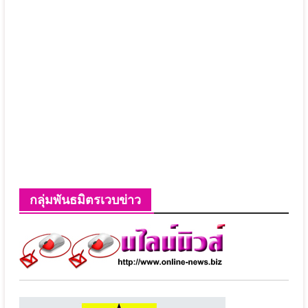
กลุ่มพันธมิตรเวบข่าว