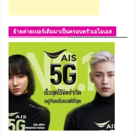
ย้ายค่ายเบอร์เดิมมาเป็นครอบครัวเอไอเอส