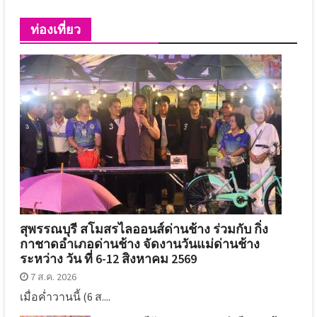
ท่องเที่ยว
สุพรรณบุรี สโมสรไลออนส์ด่านช้าง ร่วมกับ กิ่ง
กาชาดอำเภอด่านช้าง จัดงานวันแม่ด่านช้าง
ระหว่าง วัน ที่ 6-12 สิงหาคม 2569
7 ส.ค. 2026
เมื่อค่ำวานนี้ (6 ส....