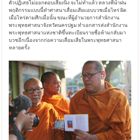
ตัวปฏิเสธไม่ออกตอบเสียงนิ่ง จะไม่ทำแล้ว หลวงพี่น้ำฝน
พฤติกรรมแบบนี้ทำศาสนาเสื่อมเสียแอบบวชเมื่อไหร่ ผิด
เมื่อไหร่ตามศึกเมื่อนั้น ขณะที่ผู้อำนวยการสำนักงาน
พระพุทธศาสนาจังหวัดนครปฐม ทำเอกสารส่งสำนักงาน
พระพุทธศาสนาแห่งชาติขึ้นทะเบียนรายชื่อห้ามกลับมา
บวชอีกเนื่องจากก่อความเสื่อมเสียในพระพุทธศาสนา
หลายครั้ง