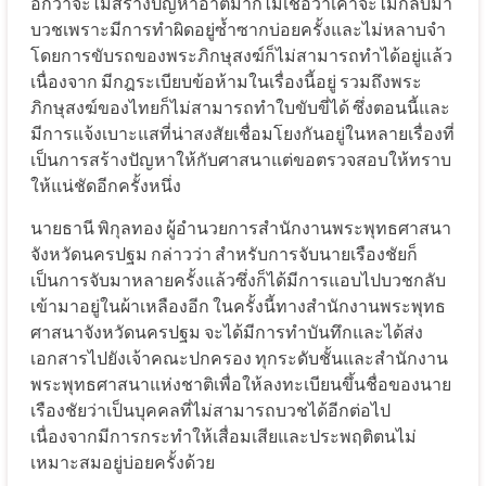
อีกว่าจะไม่สร้างปัญหาอาตมาก็ไม่เชื่อว่าเค้าจะไม่กลับมา
บวชเพราะมีการทำผิดอยู่ซ้ำซากบ่อยครั้งและไม่หลาบจำ
โดยการขับรถของพระภิกษุสงฆ์ก็ไม่สามารถทำได้อยู่แล้ว
เนื่องจาก มีกฎระเบียบข้อห้ามในเรื่องนี้อยู่ รวมถึงพระ
ภิกษุสงฆ์ของไทยก็ไม่สามารถทำใบขับขี่ได้ ซึ่งตอนนี้และ
มีการแจ้งเบาะแสที่น่าสงสัยเชื่อมโยงกันอยู่ในหลายเรื่องที่
เป็นการสร้างปัญหาให้กับศาสนาแต่ขอตรวจสอบให้ทราบ
ให้แน่ชัดอีกครั้งหนึ่ง
นายธานี พิกุลทอง ผู้อำนวยการสำนักงานพระพุทธศาสนา
จังหวัดนครปฐม กล่าวว่า สำหรับการจับนายเรืองชัยก็
เป็นการจับมาหลายครั้งแล้วซึ่งก็ได้มีการแอบไปบวชกลับ
เข้ามาอยู่ในผ้าเหลืองอีก ในครั้งนี้ทางสำนักงานพระพุทธ
ศาสนาจังหวัดนครปฐม จะได้มีการทำบันทึกและได้ส่ง
เอกสารไปยังเจ้าคณะปกครอง ทุกระดับชั้นและสำนักงาน
พระพุทธศาสนาแห่งชาติเพื่อให้ลงทะเบียนขึ้นชื่อของนาย
เรืองชัยว่าเป็นบุคคลที่ไม่สามารถบวชได้อีกต่อไป
เนื่องจากมีการกระทำให้เสื่อมเสียและประพฤติตนไม่
เหมาะสมอยู่บ่อยครั้งด้วย