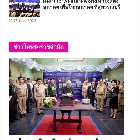
Heart for A Future World หัวใจแห่ง
อนาคต เพื่อโลกอนาคต ที่สุพรรณบุรี
25 มี.ค. 2026
ข่าวในพระราชสำนัก