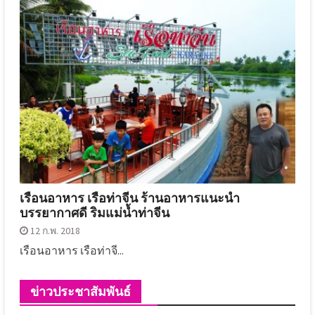
เรือนอาหาร เรือท่าจีน ร้านอาหารแนะนำ
บรรยากาศดี ริมแม่น้ำท่าจีน
12 ก.พ. 2018
เรือนอาหาร เรือท่าจี...
ข่าวประชาสัมพันธ์