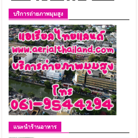
บริการถ่ายภาพมุมสูง
แนะนำร้านอาหาร