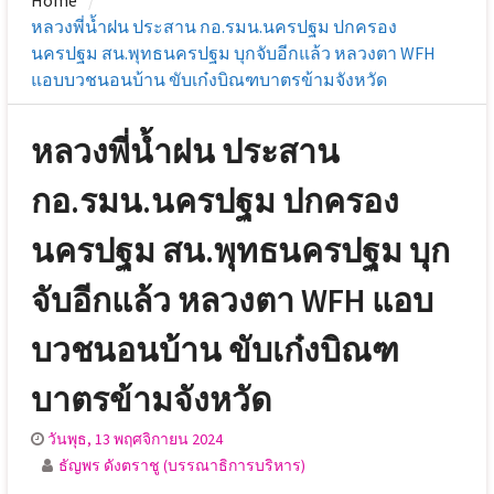
Home
หลวงพี่น้ำฝน ประสาน กอ.รมน.นครปฐม ปกครอง
นครปฐม สน.พุทธนครปฐม บุกจับอีกแล้ว หลวงตา WFH
แอบบวชนอนบ้าน ขับเก๋งบิณฑบาตรข้ามจังหวัด
หลวงพี่น้ำฝน ประสาน
กอ.รมน.นครปฐม ปกครอง
นครปฐม สน.พุทธนครปฐม บุก
จับอีกแล้ว หลวงตา WFH แอบ
บวชนอนบ้าน ขับเก๋งบิณฑ
บาตรข้ามจังหวัด
วันพุธ, 13 พฤศจิกายน 2024
ธัญพร ดังตราชู (บรรณาธิการบริหาร)