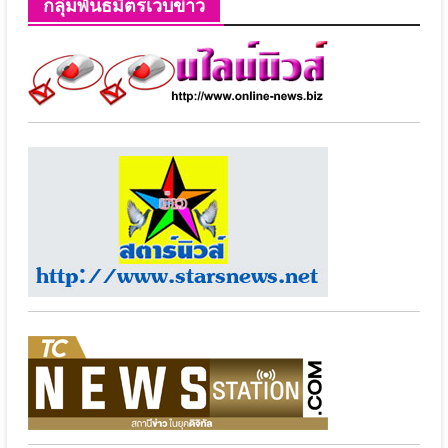
กลุ่มพันธมิตรเวบข่าว