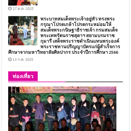
27 ต.ค. 2025
พระบาทสมเด็จพระเจ้าอยู่หัว ทรงพระ
กรุณาโปรดเกล้าโปรดกระหม่อมให้
สมเด็จพระกนิษฐาธิราชเจ้า กรมสมเด็จ
พระเทพรัตนราชสุดาฯ สยามบรมราช
กุมารี เสด็จพระราชดำเนินแทนพระองค์
พระราชทานปริญญาบัตรแก่ผู้สำเร็จการ
ศึกษาจากมหาวิทยาลัยศิลปากร ประจำปีการศึกษา 2566
13 ก.พ. 2025
ท่องเที่ยว