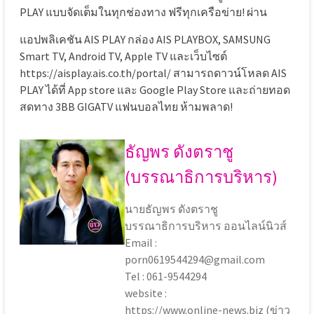
PLAY แบบจัดเต็มในทุกช่องทาง ฟรีทุกเครือข่าย! ผ่าน
แอปพลิเคชัน AIS PLAY กล่อง AIS PLAYBOX, SAMSUNG
Smart TV, Android TV, Apple TV และเว็บไซต์
https://aisplay.ais.co.th/portal/ สามารถดาวน์โหลด AIS
PLAY ได้ที่ App store และ Google Play Store และถ่ายทอด
สดทาง 3BB GIGATV แฟนบอลไทย ห้ามพลาด!
ธัญพร ดังตราชู
(บรรณาธิการบริหาร)
นายธัญพร ดังตราชู
บรรณาธิการบริหาร ออนไลน์นิวส์
Email :
porn0619544294@gmail.com
Tel : 061-9544294
website :
https://www.online-news.biz (ข่าว