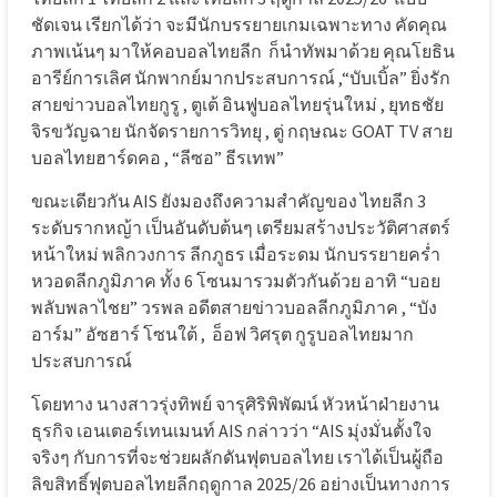
ชัดเจน เรียกได้ว่า จะมีนักบรรยายเกมเฉพาะทาง คัดคุณ
ภาพเน้นๆ มาให้คอบอลไทยลีก
ก็นำทัพมาด้วย คุณโยธิน
อารีย์การเลิศ นักพากย์มากประสบการณ์ ,“บับเบิ้ล” ยิ่งรัก
สายข่าวบอลไทยกูรู , ตูเต้ อินฟูบอลไทยรุ่นใหม่ , ยุทธชัย
จิรขวัญฉาย นักจัดรายการวิทยุ , ตู่ กฤษณะ GOAT TV สาย
บอลไทยฮาร์ดคอ , “ลีซอ” ธีรเทพ”
ขณะเดียวกัน AIS ยังมองถึงความสำคัญของ ไทยลีก 3
ระดับรากหญ้า เป็นอันดับต้นๆ เตรียมสร้างประวัติศาสตร์
หน้าใหม่ พลิกวงการ ลีกภูธร เมื่อระดม นักบรรยายคร่ำ
หวอดลีกภูมิภาค ทั้ง 6 โซนมารวมตัวกันด้วย อาทิ “บอย
พลับพลาไชย” วรพล อดีตสายข่าวบอลลีกภูมิภาค , “บัง
อาร์ม” อัซฮาร์ โซนใต้ ,
อ็อฟ วิศรุต กูรูบอลไทยมาก
ประสบการณ์
โดยทาง นางสาวรุ่งทิพย์ จารุศิริพิพัฒน์ หัวหน้าฝ่ายงาน
ธุรกิจ เอนเตอร์เทนเมนท์ AIS กล่าวว่า “AIS มุ่งมั่นตั้งใจ
จริงๆ กับการที่จะช่วยผลักดันฟุตบอลไทย เราได้เป็นผู้ถือ
ลิขสิทธิ์ฟุตบอลไทยลีกฤดูกาล 2025/26 อย่างเป็นทางการ