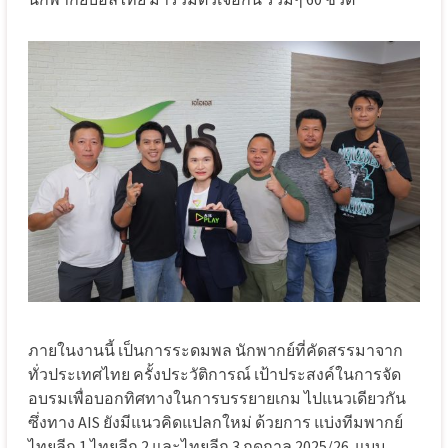
ภายในงานนี้ เป็นการระดมพล นักพากย์ที่คัดสรรมาจาก
ทั่วประเทศไทย ครั้งประวัติการณ์ เป้าประสงค์ในการจัด
อบรมเพื่อบอกทิศทางในการบรรยายเกม ไปแนวเดียวกัน
ซึ่งทาง AIS ยังมีแนวคิดแปลกใหม่ ด้วยการ แบ่งทีมพากย์
ไทยลีก 1 ไทยลีก 2 และไทยลีก 3 ฤดูกาล 2025/26
แบบ