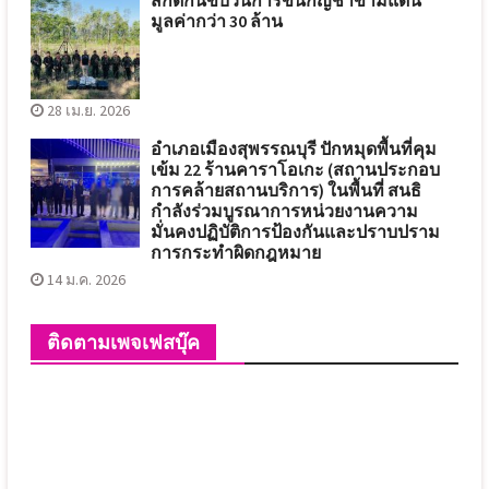
มูลค่ากว่า 30 ล้าน
28 เม.ย. 2026
อำเภอเมืองสุพรรณบุรี ปักหมุดพื้นที่คุม
เข้ม 22 ร้านคาราโอเกะ (สถานประกอบ
การคล้ายสถานบริการ) ในพื้นที่ สนธิ
กำลังร่วมบูรณาการหน่วยงานความ
มั่นคงปฏิบัติการป้องกันและปราบปราม
การกระทำผิดกฎหมาย
14 ม.ค. 2026
ติดตามเพจเฟสบุ๊ค