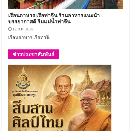
เรือนอาหาร เรือท่าจีน ร้านอาหารแนะนำ
บรรยากาศดี ริมแม่น้ำท่าจีน
12 ก.พ. 2018
เรือนอาหาร เรือท่าจี...
ข่าวประชาสัมพันธ์