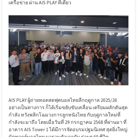
เครือข่าย ผ่าน AIS PLAY ที่เดียว
AIS PLAY ผู้ถ่ายทอดสดฟุตบอลไทยลีกฤดูกาล 2025/26
อย่างเป็นทางการ ก็ได้เริ่มขยับขับเคลื่อน เตรียมผลักดันสุด
กำลัง หวังพลิกโฉมวงการลูกหนังไทย กับฤดูกาลใหม่ที่
กำลังจะมาถึง โดยเมื่อวันที่ 29 กรกฎาคม 2568 ที่ผ่านมา ที่
อาคาร AIS Tower 1 ได้มีการจัดอบรมปฐมนิเทศ สุดยิ่งใหญ่
นักพากย์บอลไทย มารวมตัวเจอกัน ร่วมๆ 60 ชีวิต