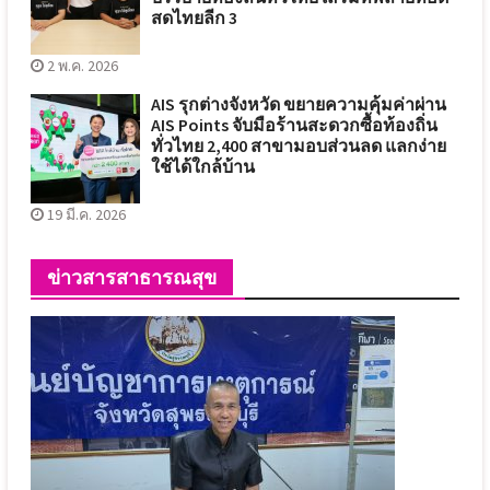
สดไทยลีก 3
2 พ.ค. 2026
AIS รุกต่างจังหวัด ขยายความคุ้มค่าผ่าน
AIS Points จับมือร้านสะดวกซื้อท้องถิ่น
ทั่วไทย 2,400 สาขามอบส่วนลด แลกง่าย
ใช้ได้ใกล้บ้าน
19 มี.ค. 2026
ข่าวสารสาธารณสุข