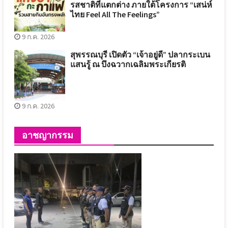
รสชาติที่แตกต่าง ภายใต้โครงการ “เสน่ห์
ไทย Feel All The Feelings”
9 ก.ค. 2026
สุพรรณบุรี เปิดตัว “เจ้าอยู่ดี” ปลากระเบน
แสนรู้ ณ บึงฉวากเฉลิมพระเกียรติ
9 ก.ค. 2026
อาชญากรรม