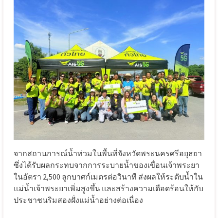
จากสถานการณ์น้ำท่วมในพื้นที่จังหวัดพระนครศรีอยุธยา
ซึ่งได้รับผลกระทบจากการระบายน้ำของเขื่อนเจ้าพระยา
ในอัตรา 2,500 ลูกบาศก์เมตรต่อวินาที ส่งผลให้ระดับน้ำใน
แม่น้ำเจ้าพระยาเพิ่มสูงขึ้น และสร้างความเดือดร้อนให้กับ
ประชาชนริมสองฝั่งแม่น้ำอย่างต่อเนื่อง