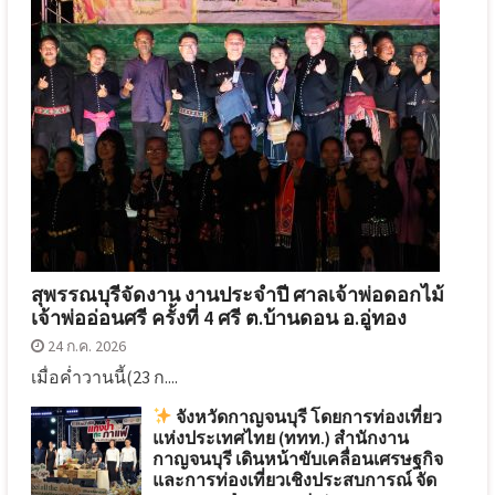
สุพรรณบุรีจัดงาน งานประจำปี ศาลเจ้าพ่อดอกไม้
เจ้าพ่ออ่อนศรี ครั้งที่ 4 ศรี ต.บ้านดอน อ.อู่ทอง
24 ก.ค. 2026
เมื่อค่ำวานนี้(23 ก....
จังหวัดกาญจนบุรี โดยการท่องเที่ยว
แห่งประเทศไทย (ททท.) สำนักงาน
กาญจนบุรี เดินหน้าขับเคลื่อนเศรษฐกิจ
และการท่องเที่ยวเชิงประสบการณ์ จัด