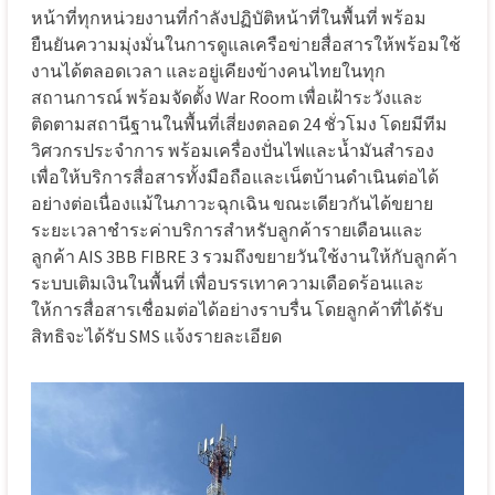
หน้าที่ทุกหน่วยงานที่กำลังปฏิบัติหน้าที่ในพื้นที่ พร้อม
ยืนยันความมุ่งมั่นในการดูแลเครือข่ายสื่อสารให้พร้อมใช้
งานได้ตลอดเวลา และอยู่เคียงข้างคนไทยในทุก
สถานการณ์ พร้อมจัดตั้ง War Room เพื่อเฝ้าระวังและ
ติดตามสถานีฐานในพื้นที่เสี่ยงตลอด 24 ชั่วโมง โดยมีทีม
วิศวกรประจำการ พร้อมเครื่องปั่นไฟและน้ำมันสำรอง
เพื่อให้บริการสื่อสารทั้งมือถือและเน็ตบ้านดำเนินต่อได้
อย่างต่อเนื่องแม้ในภาวะฉุกเฉิน ขณะเดียวกันได้ขยาย
ระยะเวลาชำระค่าบริการสำหรับลูกค้ารายเดือนและ
ลูกค้า AIS 3BB FIBRE 3 รวมถึงขยายวันใช้งานให้กับลูกค้า
ระบบเติมเงินในพื้นที่ เพื่อบรรเทาความเดือดร้อนและ
ให้การสื่อสารเชื่อมต่อได้อย่างราบรื่น โดยลูกค้าที่ได้รับ
สิทธิจะได้รับ SMS แจ้งรายละเอียด