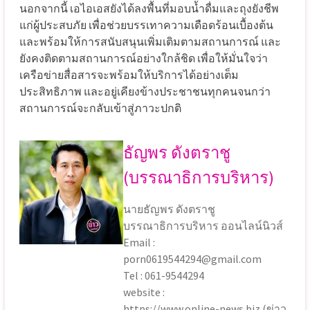
นอกจากนี้ เอไอเอสยังได้ลงพื้นที่มอบน้ำดื่มและถุงยังชีพ
แก่ผู้ประสบภัย เพื่อช่วยบรรเทาความเดือดร้อนเบื้องต้น
และพร้อมให้การสนับสนุนเพิ่มเติมตามสถานการณ์ และ
ยังคงติดตามสถานการณ์อย่างใกล้ชิด เพื่อให้มั่นใจว่า
เครือข่ายสื่อสารจะพร้อมให้บริการได้อย่างเต็ม
ประสิทธิภาพ และอยู่เคียงข้างประชาชนทุกคนจนกว่า
สถานการณ์จะกลับเข้าสู่ภาวะปกติ
ธัญพร ดังตราชู
(บรรณาธิการบริหาร)
นายธัญพร ดังตราชู
บรรณาธิการบริหาร ออนไลน์นิวส์
Email :
porn0619544294@gmail.com
Tel : 061-9544294
website :
https://www.online-news.biz (ข่าว