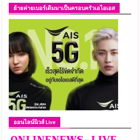
ย้ายค่ายเบอร์เดิมมาเป็นครอบครัวเอไอเอส
ออนไลน์นิวส์ Live