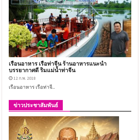
เรือนอาหาร เรือท่าจีน ร้านอาหารแนะนำ
บรรยากาศดี ริมแม่น้ำท่าจีน
12 ก.พ. 2018
เรือนอาหาร เรือท่าจี...
ข่าวประชาสัมพันธ์