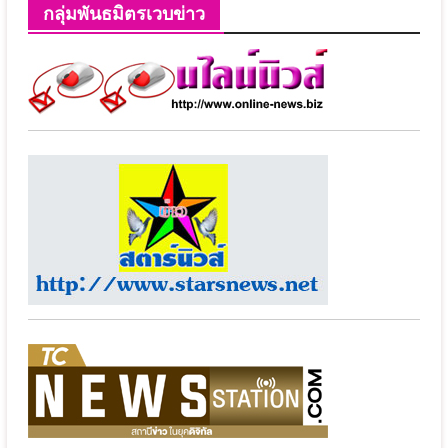
กลุ่มพันธมิตรเวบข่าว