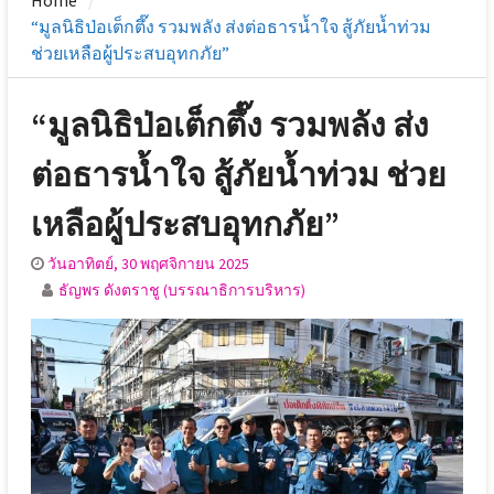
Home
“มูลนิธิป่อเต็กตึ๊ง รวมพลัง ส่งต่อธารน้ำใจ สู้ภัยน้ำท่วม
ช่วยเหลือผู้ประสบอุทกภัย”
“มูลนิธิป่อเต็กตึ๊ง รวมพลัง ส่ง
ต่อธารน้ำใจ สู้ภัยน้ำท่วม ช่วย
เหลือผู้ประสบอุทกภัย”
วันอาทิตย์, 30 พฤศจิกายน 2025
ธัญพร ดังตราชู (บรรณาธิการบริหาร)