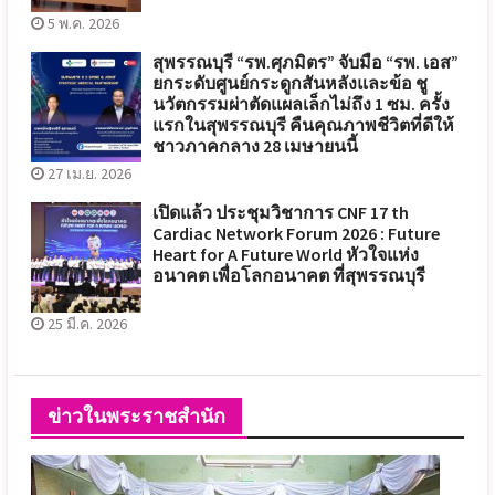
5 พ.ค. 2026
สุพรรณบุรี “รพ.ศุภมิตร” จับมือ “รพ. เอส”
ยกระดับศูนย์กระดูกสันหลังและข้อ ชู
นวัตกรรมผ่าตัดแผลเล็กไม่ถึง 1 ซม. ครั้ง
แรกในสุพรรณบุรี คืนคุณภาพชีวิตที่ดีให้
ชาวภาคกลาง 28 เมษายนนี้
27 เม.ย. 2026
เปิดแล้ว ประชุมวิชาการ CNF 17 th
Cardiac Network Forum 2026 : Future
Heart for A Future World หัวใจแห่ง
อนาคต เพื่อโลกอนาคต ที่สุพรรณบุรี
25 มี.ค. 2026
ข่าวในพระราชสำนัก