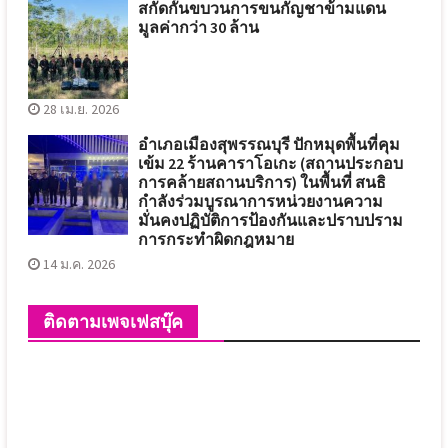
สกัดกั้นขบวนการขนกัญชาข้ามแดน
มูลค่ากว่า 30 ล้าน
28 เม.ย. 2026
อำเภอเมืองสุพรรณบุรี ปักหมุดพื้นที่คุม
เข้ม 22 ร้านคาราโอเกะ (สถานประกอบ
การคล้ายสถานบริการ) ในพื้นที่ สนธิ
กำลังร่วมบูรณาการหน่วยงานความ
มั่นคงปฏิบัติการป้องกันและปราบปราม
การกระทำผิดกฎหมาย
14 ม.ค. 2026
ติดตามเพจเฟสบุ๊ค