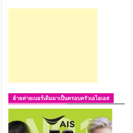
ย้ายค่ายเบอร์เดิมมาเป็นครอบครัวเอไอเอส