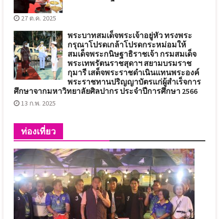
27 ต.ค. 2025
พระบาทสมเด็จพระเจ้าอยู่หัว ทรงพระ
กรุณาโปรดเกล้าโปรดกระหม่อมให้
สมเด็จพระกนิษฐาธิราชเจ้า กรมสมเด็จ
พระเทพรัตนราชสุดาฯ สยามบรมราช
กุมารี เสด็จพระราชดำเนินแทนพระองค์
พระราชทานปริญญาบัตรแก่ผู้สำเร็จการ
ศึกษาจากมหาวิทยาลัยศิลปากร ประจำปีการศึกษา 2566
13 ก.พ. 2025
ท่องเที่ยว