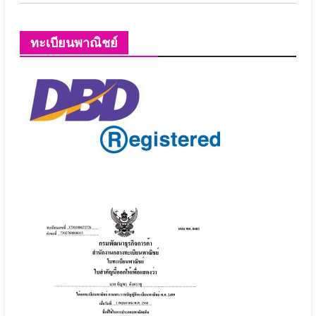
ทะเบียนพาณิชย์