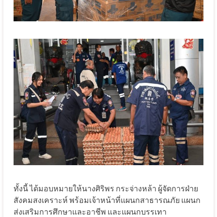
ทั้งนี้ ได้มอบหมายให้นางศิริพร กระจ่างหล้า ผู้จัดการฝ่าย
สังคมสงเคราะห์ พร้อมเจ้าหน้าที่แผนกสาธารณภัย แผนก
ส่งเสริมการศึกษาและอาชีพ และแผนกบรรเทา