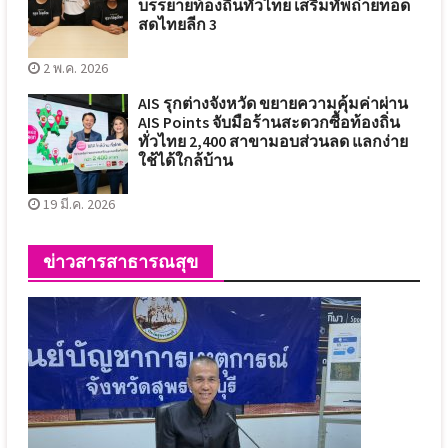
บรรยายท้องถิ่นทั่วไทย เสริมทัพถ่ายทอด
สดไทยลีก 3
2 พ.ค. 2026
AIS รุกต่างจังหวัด ขยายความคุ้มค่าผ่าน
AIS Points จับมือร้านสะดวกซื้อท้องถิ่น
ทั่วไทย 2,400 สาขามอบส่วนลด แลกง่าย
ใช้ได้ใกล้บ้าน
19 มี.ค. 2026
ข่าวสารสาธารณสุข