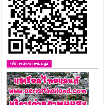
บริการถ่ายภาพมุมสูง