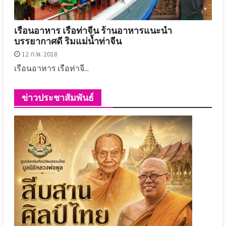
เรือนอาหาร เรือท่าจีน ร้านอาหารแนะนำ
บรรยากาศดี ริมแม่น้ำท่าจีน
12 ก.พ. 2018
เรือนอาหาร เรือท่าจี...
ข่าวประชาสัมพันธ์