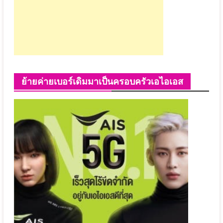
ย้ายค่ายเบอร์เดิมมาเป็นครอบครัวเอไอเอส