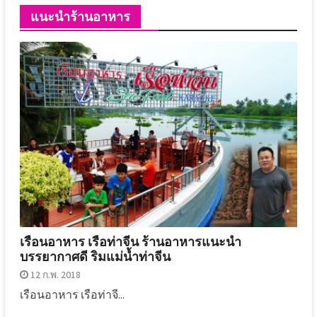
แนะนำร้านอาหาร
เรือนอาหาร เรือท่าจีน ร้านอาหารแนะนำ
บรรยากาศดี ริมแม่น้ำท่าจีน
12 ก.พ. 2018
เรือนอาหาร เรือท่าจี...