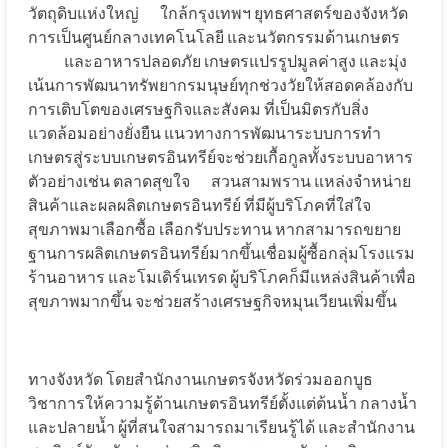
วัตถุดิบแห่งใหญ่ ใกล้กรุงเทพฯ ยุทธศาสตร์ของจังหวัด
การเป็นศูนย์กลางเทคโนโลยี และนวัตกรรมด้านเกษตร
และอาหารปลอดภัย เกษตรแปรรูปมูลค่าสูง และมุ่ง
เน้นการพัฒนาทรัพยากรมนุษย์ทุกช่วงวัยให้สอดคล้องกับ
การเติบโตของเศรษฐกิจและสังคม ที่เป็นมิตรกับสิ่ง
แวดล้อมอย่างยั่งยืน แนวทางการพัฒนาระบบการทำ
เกษตรสู่ระบบเกษตรอินทรีย์จะช่วยเกื้อกูลทั้งระบบอาหาร
ตัวอย่างเช่น ตลาดสุขใจ สวนสามพราน แหล่งจำหน่าย
สินค้าและผลผลิตเกษตรอินทรีย์ ที่มีผู้บริโภคที่ใส่ใจ
สุขภาพมาเลือกซื้อ เลือกรับประทาน หากสามารถขยาย
ฐานการผลิตเกษตรอินทรีย์มากขึ้นเชื่อมผู้ซื้อกลุ่มโรงแรม
ร้านอาหาร และโมเดิร์นเทรด ผู้บริโภคก็มีแหล่งสินค้าเพื่อ
สุขภาพมากขึ้น จะช่วยสร้างเศรษฐกิจหมุนเวียนเพิ่มขึ้น
ทางจังหวัด โดยสำนักงานเกษตรจังหวัดร่วมออกบูธ
วิชาการให้ความรู้ด้านเกษตรอินทรีย์ตั้งแต่ต้นน้ำ กลางน้ำ
และปลายน้ำ ผู้ที่สนใจสามารถมาเรียนรู้ได้ และสำนักงาน