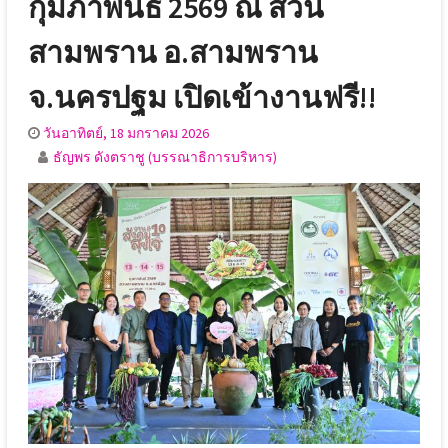
กุมภาพันธ์ 2569 ณ สวน
สามพราน อ.สามพราน
จ.นครปฐม เปิดเข้างานฟรี!!
วันอาทิตย์, 18 มกราคม 2026
ธัญพร ดังตราชู (บรรณาธิการบริหาร)