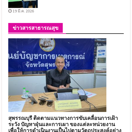
19 มี.ค. 2026
ข่าวสารสาธารณสุข
สุพรรณบุรี ติดตามแนวทางการขับเคลื่อนการเฝ้า
ระวัง ปัญหาฝุ่นและการเผา ของแต่ละหน่วยงาน
เพื่อให้การดำเนินงานเป็นไปตามวัตถุประสงค์อย่าง