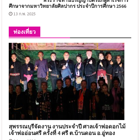
ศึกษาจากมหาวิทยาลัยศิลปากร ประจำปีการศึกษา 2566
13 ก.พ. 2025
ท่องเที่ยว
สุพรรณบุรีจัดงาน งานประจำปี ศาลเจ้าพ่อดอกไม้
เจ้าพ่ออ่อนศรี ครั้งที่ 4 ศรี ต.บ้านดอน อ.อู่ทอง