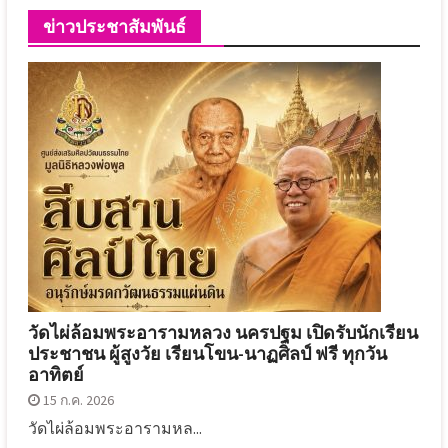
ข่าวประชาสัมพันธ์
วัดไผ่ล้อมพระอารามหลวง นครปฐม เปิดรับนักเรียน
ประชาชน ผู้สูงวัย เรียนโขน-นาฏศิลป์ ฟรี ทุกวัน
อาทิตย์
15 ก.ค. 2026
วัดไผ่ล้อมพระอารามหล...