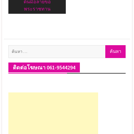
ด้นมือลายขอ
พระราชทาน
ค้นหา
สำหรับ:
ติดต่อโฆษณา 061-9544294