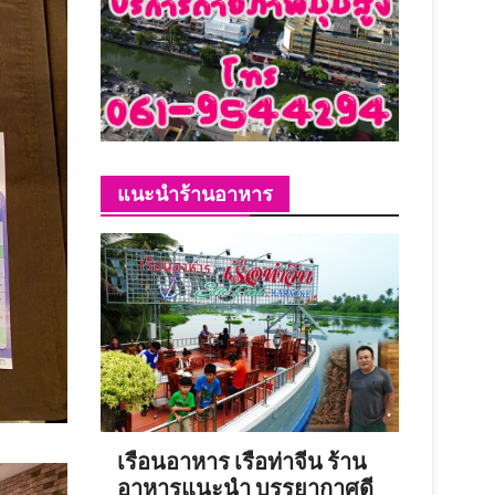
แนะนำร้านอาหาร
เรือนอาหาร เรือท่าจีน ร้าน
อาหารแนะนำ บรรยากาศดี