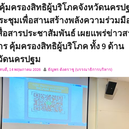
์คุ้มครองสิทธิผู้บริโภคจังหวัดนครป
ระชุมเพื่อสานสร้างพลังความร่วมม
ื่อสารประชาสัมพันธ์ เผยแพร่ข่าวส
ร คุ้มครองสิทธิผู้บริโภค ทั้ง 9 ด้าน
หวัดนครปฐม
ัสบดี, 14 พฤษภาคม 2026
ธัญพร ดังตราชู (บรรณาธิการบริหาร)