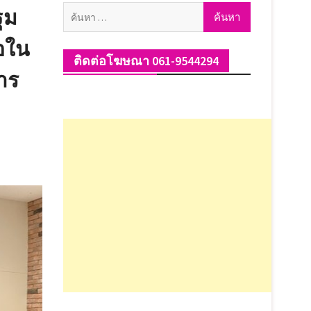
ค้นหา
ฐม
สำหรับ:
ือใน
ติดต่อโฆษณา 061-9544294
าร