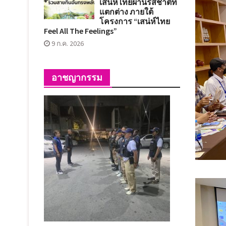
เสน่ห์ไทยผ่านรสชาติที่
แตกต่าง ภายใต้
โครงการ “เสน่ห์ไทย
Feel All The Feelings”
9 ก.ค. 2026
อาชญากรรม