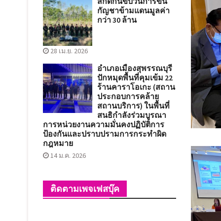
สกัดกั้นขบวนการขน
กัญชาข้ามแดนมูลค่า
กว่า 30 ล้าน
28 เม.ย. 2026
อำเภอเมืองสุพรรณบุรี
ปักหมุดพื้นที่คุมเข้ม 22
ร้านคาราโอเกะ (สถาน
ประกอบการคล้าย
สถานบริการ) ในพื้นที่
สนธิกำลังร่วมบูรณา
การหน่วยงานความมั่นคงปฏิบัติการ
ป้องกันและปราบปรามการกระทำผิด
กฎหมาย
14 ม.ค. 2026
ติดตามเพจเฟสบุ๊ค