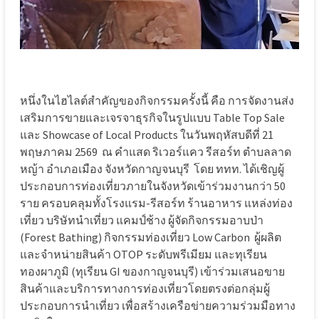
หนึ่งในไฮไลต์สำคัญของกิจกรรมครั้งนี้ คือ การจัดงานส่ง
เสริมการขายและเจรจาธุรกิจในรูปแบบ Table Top Sale
และ Showcase of Local Products ในวันพฤหัสบดีที่ 21
พฤษภาคม 2569
ณ คำแสด ริเวอร์แคว รีสอร์ท ตำบลลาด
หญ้า อำเภอเมือง จังหวัดกาญจนบุรี
โดย ททท. ได้เชิญผู้
ประกอบการท่องเที่ยวภายในจังหวัดเข้าร่วมงานกว่า 50
ราย ครอบคลุมทั้งโรงแรม-รีสอร์ท ร้านอาหาร แหล่งท่อง
เที่ยว บริษัทนำเที่ยว แคมป์ช้าง ผู้จัดกิจกรรมอาบป่า
(Forest Bathing) กิจกรรมท่องเที่ยว Low Carbon
ผู้ผลิต
และจำหน่ายสินค้า OTOP ระดับพรีเมียม และทุเรียน
ทองผาภูมิ (ทุเรียน GI ของกาญจนบุรี) เข้าร่วมเสนอขาย
สินค้าและบริการทางการท่องเที่ยวโดยตรงต่อกลุ่มผู้
ประกอบการนำเที่ยว เพื่อสร้างเครือข่ายความร่วมมือทาง