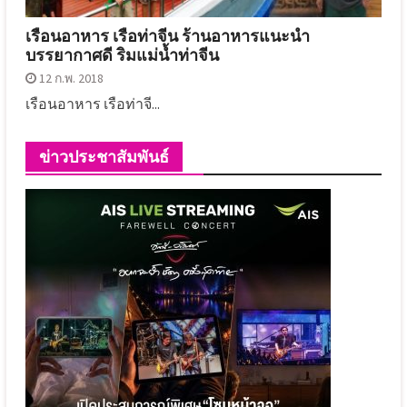
เรือนอาหาร เรือท่าจีน ร้านอาหารแนะนำ
บรรยากาศดี ริมแม่น้ำท่าจีน
12 ก.พ. 2018
เรือนอาหาร เรือท่าจี...
ข่าวประชาสัมพันธ์