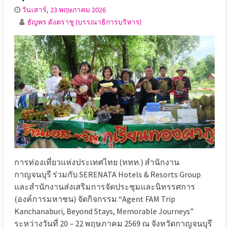
วันเสาร์, 23 พฤษภาคม 2026
ธัญพร ดังตราชู (บรรณาธิการบริหาร)
การท่องเที่ยวแห่งประเทศไทย (ททท.) สำนักงาน
กาญจนบุรี ร่วมกับ SERENATA Hotels & Resorts Group
และสำนักงานส่งเสริมการจัดประชุมและนิทรรศการ
(องค์การมหาชน) จัดกิจกรรม “Agent FAM Trip
Kanchanaburi, Beyond Stays, Memorable Journeys”
ระหว่างวันที่ 20 – 22 พฤษภาคม 2569 ณ จังหวัดกาญจนบุรี