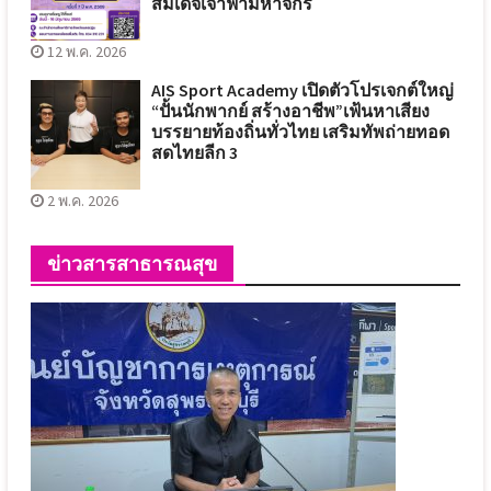
สมเด็จเจ้าฟ้ามหาจักรี
12 พ.ค. 2026
AIS Sport Academy เปิดตัวโปรเจกต์ใหญ่
“ปั้นนักพากย์ สร้างอาชีพ”เฟ้นหาเสียง
บรรยายท้องถิ่นทั่วไทย เสริมทัพถ่ายทอด
สดไทยลีก 3
2 พ.ค. 2026
ข่าวสารสาธารณสุข