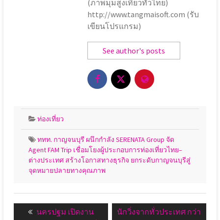
(ภาพมุมสูงเที่ยวทั่วไทย)
http://www.tangmaisoft.com (รับ
เขียนโปรแกรม)
See author's posts
ท่องเที่ยว
ททท. กาญจนบุรี ผนึกกำลัง SERENATA Group จัด
Agent FAM Trip เชื่อมโยงผู้ประกอบการท่องเที่ยวไทย–
ต่างประเทศ สร้างโอกาสทางธุรกิจ ยกระดับกาญจนบุรีสู่
จุดหมายปลายทางคุณภาพ
แนะแนว
Previous
Next
นครปฐม เปิดงาน
นักวิ่งจากทั่วประเทศ กว่า
เรื่อง