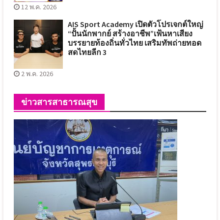
12 พ.ค. 2026
AIS Sport Academy เปิดตัวโปรเจกต์ใหญ่
“ปั้นนักพากย์ สร้างอาชีพ”เฟ้นหาเสียง
บรรยายท้องถิ่นทั่วไทย เสริมทัพถ่ายทอด
สดไทยลีก 3
2 พ.ค. 2026
ข่าวสารสาธารณสุข