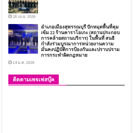
28 เม.ย. 2026
อำเภอเมืองสุพรรณบุรี ปักหมุดพื้นที่คุม
เข้ม 22 ร้านคาราโอเกะ (สถานประกอบ
การคล้ายสถานบริการ) ในพื้นที่ สนธิ
กำลังร่วมบูรณาการหน่วยงานความ
มั่นคงปฏิบัติการป้องกันและปราบปราม
การกระทำผิดกฎหมาย
14 ม.ค. 2026
ติดตามเพจเฟสบุ๊ค