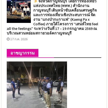
จังหวัดกาญจนบุรี โดยการท่องเที่ยว
แห่งประเทศไทย (ททท.) สำนักงาน
กาญจนบุรี เดินหน้าขับเคลื่อนเศรษฐกิจ
และการท่องเที่ยวเชิงประสบการณ์ จัด
งาน “แกงป่ากะกาแฟ” (Kaeng Pa x
Coffee) ภายใต้โครงการ “เสน่ห์ไทย feel
all the feelings” ระหว่างวันที่ 17 – 19 กรกฎาคม 2569 ณ
บริเวณสวนหย่อมสกายวอล์คกาญจนบุรี
17 ก.ค. 2026
อาชญากรรม