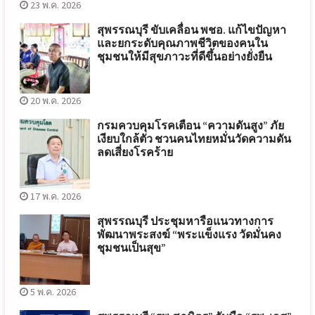
23 พ.ค. 2026
สุพรรณบุรี ขับเคลื่อน พชอ. แก้ไขปัญหา
และยกระดับคุณภาพชีวิตของคนใน
ชุมชนให้มีสุขภาวะที่ดีขึ้นอย่างยั่งยืน
20 พ.ค. 2026
กรมควบคุมโรคเตือน “ความดันสูง” ภัย
เงียบใกล้ตัว ชวนคนไทยหมั่นวัดความดัน
ลดเสี่ยงโรคร้าย
17 พ.ค. 2026
สุพรรณบุรี ประชุมหารือแนวทางการ
พัฒนาพระสงฆ์ “พระแข็งแรง วัดมั่นคง
ชุมชนเป็นสุข”
5 พ.ค. 2026