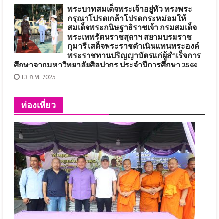
พระบาทสมเด็จพระเจ้าอยู่หัว ทรงพระ
กรุณาโปรดเกล้าโปรดกระหม่อมให้
สมเด็จพระกนิษฐาธิราชเจ้า กรมสมเด็จ
พระเทพรัตนราชสุดาฯ สยามบรมราช
กุมารี เสด็จพระราชดำเนินแทนพระองค์
พระราชทานปริญญาบัตรแก่ผู้สำเร็จการ
ศึกษาจากมหาวิทยาลัยศิลปากร ประจำปีการศึกษา 2566
13 ก.พ. 2025
ท่องเที่ยว