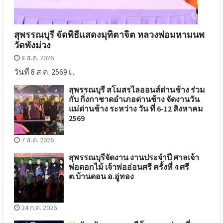
สุพรรณบุรี จัดพิธีเเสดงมุทิตาจิต หลวงพ่อมหามนพ
วัดพังม่วง
8 ส.ค. 2026
วันที่ 8 ส.ค. 2569 เ...
สุพรรณบุรี สโมสรไลออนส์ด่านช้าง ร่วม
กับ กิ่งกาชาดอำเภอด่านช้าง จัดงานวัน
แม่ด่านช้าง ระหว่าง วัน ที่ 6-12 สิงหาคม
2569
7 ส.ค. 2026
สุพรรณบุรีจัดงาน งานประจำปี ศาลเจ้า
พ่อดอกไม้ เจ้าพ่ออ่อนศรี ครั้งที่ 4 ศรี
ต.บ้านดอน อ.อู่ทอง
24 ก.ค. 2026