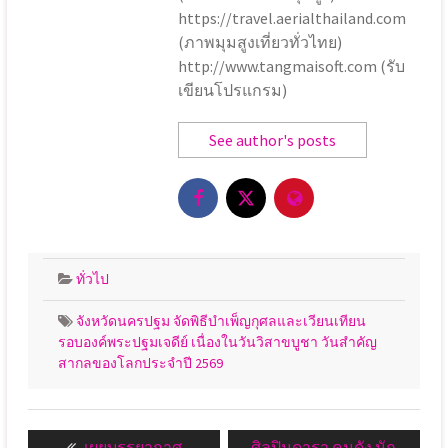
https://travel.aerialthailand.com
(ภาพมุมสูงเที่ยวทั่วไทย)
http://www.tangmaisoft.com (รับ
เขียนโปรแกรม)
See author's posts
ทั่วไป
จังหวัดนครปฐม จัดพิธีบำเพ็ญกุศลและเวียนเทียน
รอบองค์พระปฐมเจดีย์ เนื่องในวันวิสาขบูชา วันสำคัญ
สากลของโลกประจำปี 2569
แนะแนว
Previous
Next
เผยบรรยากาศ
ศิลปินดารา คนดัง นัก