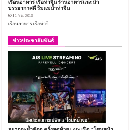
เรือนอาหาร เรือท่าจีน ร้านอาหารแนะนำ
บรรยากาศดี ริมแม่น้ำท่าจีน
12 ก.พ. 2018
เรือนอาหาร เรือท่าจี...
ข่าวประชาสัมพันธ์
อยากจะย้ำชัดๆ ครั้งสุดท้าย ! AIS เปิด “โซนหน้า