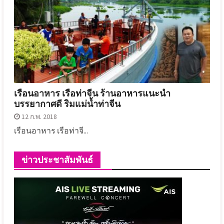
เรือนอาหาร เรือท่าจีน ร้านอาหารแนะนำ
บรรยากาศดี ริมแม่น้ำท่าจีน
12 ก.พ. 2018
เรือนอาหาร เรือท่าจี...
ข่าวประชาสัมพันธ์