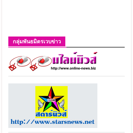
กลุ่มพันธมิตรเวบข่าว