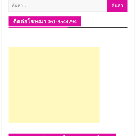
ค้นหา
สำหรับ:
ติดต่อโฆษณา 061-9544294