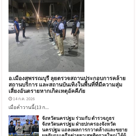
อ.เมืองสุพรรณบุรี ลุยตรวจสถานประกอบการคล้าย
สถานบริการ และสถานบันเทิงในพื้นที่ที่มีความสุ่ม
เสี่ยงอันตรายหากเกิดเหตุอัคคีภัย
14 ก.ค. 2026
เมื่อค่ำวานนี้(13 ก....
จังหวัดนครปฐม ร่วมกับ ตำรวจภูธร
จังหวัดนครปฐม ฝ่ายปกครองจังหวัด
นครปฐม แถลงผลการกวาดล้างและขยาย
ผลจับกุมเครือข่ายยาเสพติดรายใหญ่ ได้ผู้