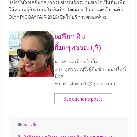
แข่งขันวิลเล่ย์บอล /การแข่งขันจักรยานขาไถเป็นต้น เพื่อ
ให้ความรู้กิจกรรมโอลิมปิก โดยภายในงานจะมีร้านค้า
OLYMPIC DAY FAIR 2026 เปิดให้บริการตลอดด้วย
เฉลียว อิน
ยิ้ม(สุพรรณบุรี)
นางสาวเฉลียว อินยิ้ม
สวท.สุพรรณบุรี, ผู้สื่อข่าว ออนไลน์
นิวส์
Email : kinyim61@gmail.com
See author's posts
ท่องเที่ยว