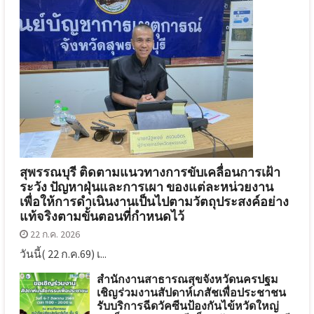
สุพรรณบุรี ติดตามแนวทางการขับเคลื่อนการเฝ้า
ระวัง ปัญหาฝุ่นและการเผา ของแต่ละหน่วยงาน
เพื่อให้การดำเนินงานเป็นไปตามวัตถุประสงค์อย่าง
แท้จริงตามขั้นตอนที่กำหนดไว้
22 ก.ค. 2026
วันนี้( 22 ก.ค.69) เ...
สำนักงานสาธารณสุขจังหวัดนครปฐม
เชิญร่วมงานสัปดาห์เภสัชเพื่อประชาชน
รับบริการฉีดวัคซีนป้องกันไข้หวัดใหญ่