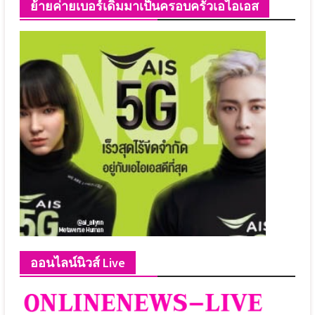
ย้ายค่ายเบอร์เดิมมาเป็นครอบครัวเอไอเอส
ออนไลน์นิวส์ Live