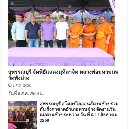
สุพรรณบุรี จัดพิธีเเสดงมุทิตาจิต หลวงพ่อมหามนพ
วัดพังม่วง
8 ส.ค. 2026
วันที่ 8 ส.ค. 2569 เ...
สุพรรณบุรี สโมสรไลออนส์ด่านช้าง ร่วม
กับ กิ่งกาชาดอำเภอด่านช้าง จัดงานวัน
แม่ด่านช้าง ระหว่าง วัน ที่ 6-12 สิงหาคม
2569