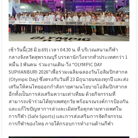
เช้าวันนี้(28 มิ.ย.69) เวลา 04.30 น. ที่ บริเวณสนามกีฬา
กลางจังหวัดสุพรรณบุรี บรรดานักวิ่งจากทั่วประเทศกว่า 1
หมื่น 3 พันคน ร่วมงานเดิน-วิ่ง “OLYMPIC DAY
SUPHANBURI 2026”เพื่อร่วมเฉลิมฉลองวันโอลิมปิกสากล
(Olympic Day) ซึ่งตรงกับวันที่ 23 มิถุนายนของทุกปี และส่ง
เสริมให้คนไทยออกกำลังกายตามนโยบายโอลิมปิกสากล
อีกทั้งเป็นการส่งเสริมความเท่าเทียม ด้วยกิจกรรมที่
สามารถเข้าร่วมได้ทุกเพศทุกวัย พร้อมรณรงค์การป้องกัน
และแก้ไขปัญหาการล่วงละเมิดหรือคุกคามทางเพศใน
การกีฬา (Safe Sports) และการส่งเสริมการจัดกิจกรรม
การกีฬาของไทย ภายใต้กรอบการทำงานด้านกีฬา