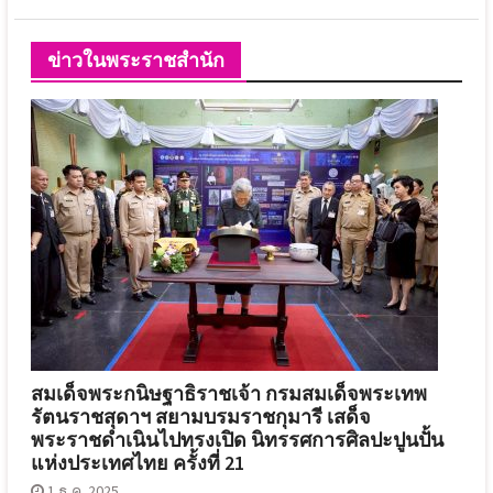
ข่าวในพระราชสำนัก
สมเด็จพระกนิษฐาธิราชเจ้า กรมสมเด็จพระเทพ
รัตนราชสุดาฯ สยามบรมราชกุมารี เสด็จ
พระราชดำเนินไปทรงเปิด นิทรรศการศิลปะปูนปั้น
แห่งประเทศไทย ครั้งที่ 21
1 ธ.ค. 2025