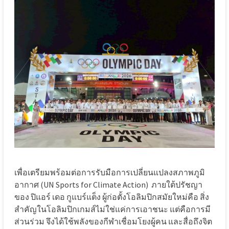
เพื่อเตรียมพร้อมต่อการรับมือการเปลี่ยนแปลงสภาพภูมิ
อากาศ (UN Sports for Climate Action) ภายใต้ปรัชญา
ของ ปิแอร์ เดอ กูแบร์แต็ง ผู้ก่อตั้งโอลิมปิกสมัยใหม่คือ สิ่ง
สำคัญในโอลิมปิกเกมส์ไม่ใช่แค่การเอาชนะ แต่คือการมี
ส่วนร่วม จึงได้ใช้พลังของกีฬาเชื่อมโยงผู้คน และสื่อถึงจิต