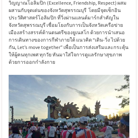
วิญญาณโอลิมปิก (Excellence, Friendship, Respect) ผสม
ผสานกับจุดเด่นของจังหวัดสุพรรณบุรี โดยมีจุดเช็กอิน
ประวัติศาสตร์โอลิมปิก ที่วิ่งผ่านแลนด์มาร์กสำคัญใน
จังหวัดสุพรรณบุรี เชื่อมโยงกับการเป็นจังหวัดเครือข่าย
เมืองสร้างสรรค์ด้านดนตรีของยูเนสโก ด้วยการนำเสนอ
การเดินทางของการกีฬาภายใต้ แนวคิด “เดิน-วิ่ง ไปด้วย
กัน, Let’s move together” เพื่อเป็นการส่งเสริมและกระตุ้น
ให้ผู้คนทุกเพศ ทุกวัย หันมาใส่ใจการดูแลรักษาสุขภาพ
ด้วยการออกกำลังกาย