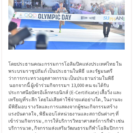
โดยประธานคณะกรรมการโอลิมปิคแห่งประเทศไทย ใน
พระบรมราชูปถัมภ์ เป็นประธานในพิธี และรัฐมนตรี
ว่าการกระทรวงอุตสาหกรรม เป็นประธานร่วมในพิธี
นอกจากนี้ ผู้เข้าร่วมกิจกรรมฯ 13,000 คน จะได้รับ
ประกาศนียบัตรอิเล็กทรอนิกส์ (E-Certificate) เสื้อวิ่ง และ
เหรียญที่ระลึก โดยไม่เสียค่าใช้จ่ายแต่อย่างใด , ในงานจะ
มีพิธีมอบ รางวัลและการแสดงจากผู้ชนะกิจกรรมสร้าง
แรงบันดาลใจ , พิธีมอบโล่หน่วยงานและสถาบันต่างๆ ที่
เข้าร่วมกิจกรรม , การให้บริการวิทยาศาสตร์การกีฬา เช่น
บริการนวด , กิจกรรมส่งเสริมวัฒนธรรมกีฬาโอลิมปิกการ