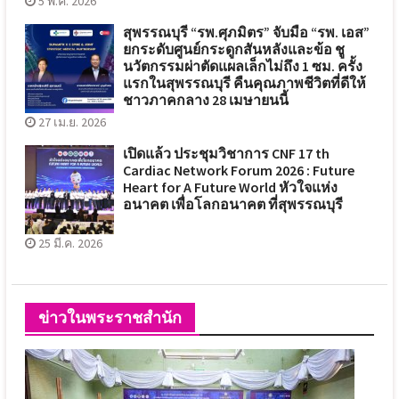
5 พ.ค. 2026
สุพรรณบุรี “รพ.ศุภมิตร” จับมือ “รพ. เอส”
ยกระดับศูนย์กระดูกสันหลังและข้อ ชู
นวัตกรรมผ่าตัดแผลเล็กไม่ถึง 1 ซม. ครั้ง
แรกในสุพรรณบุรี คืนคุณภาพชีวิตที่ดีให้
ชาวภาคกลาง 28 เมษายนนี้
27 เม.ย. 2026
เปิดแล้ว ประชุมวิชาการ CNF 17 th
Cardiac Network Forum 2026 : Future
Heart for A Future World หัวใจแห่ง
อนาคต เพื่อโลกอนาคต ที่สุพรรณบุรี
25 มี.ค. 2026
ข่าวในพระราชสำนัก