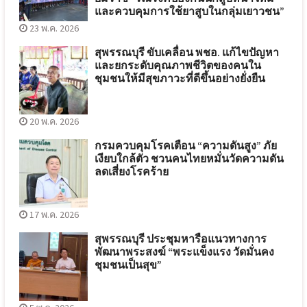
และควบคุมการใช้ยาสูบในกลุ่มเยาวชน”
23 พ.ค. 2026
สุพรรณบุรี ขับเคลื่อน พชอ. แก้ไขปัญหา
และยกระดับคุณภาพชีวิตของคนใน
ชุมชนให้มีสุขภาวะที่ดีขึ้นอย่างยั่งยืน
20 พ.ค. 2026
กรมควบคุมโรคเตือน “ความดันสูง” ภัย
เงียบใกล้ตัว ชวนคนไทยหมั่นวัดความดัน
ลดเสี่ยงโรคร้าย
17 พ.ค. 2026
สุพรรณบุรี ประชุมหารือแนวทางการ
พัฒนาพระสงฆ์ “พระแข็งแรง วัดมั่นคง
ชุมชนเป็นสุข”