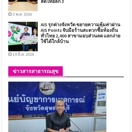
สดไทยลีก 3
2 พ.ค. 2026
AIS รุกต่างจังหวัด ขยายความคุ้มค่าผ่าน
AIS Points จับมือร้านสะดวกซื้อท้องถิ่น
ทั่วไทย 2,400 สาขามอบส่วนลด แลกง่าย
ใช้ได้ใกล้บ้าน
19 มี.ค. 2026
ข่าวสารสาธารณสุข