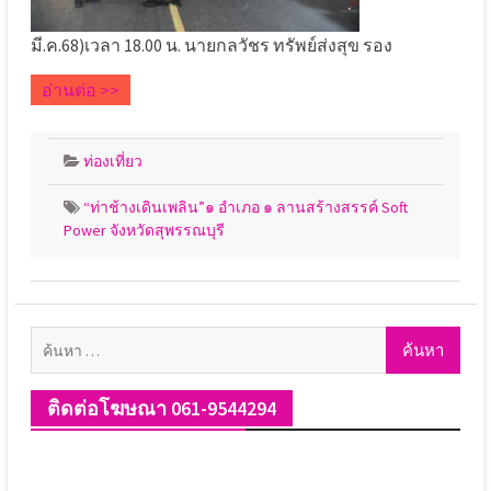
มี.ค.68)เวลา 18.00 น. นายกลวัชร ทรัพย์ส่งสุข รอง
อ่านต่อ >>
ท่องเที่ยว
“ท่าช้างเดินเพลิน”๑ อำเภอ ๑ ลานสร้างสรรค์ Soft
Power จังหวัดสุพรรณบุรี
ค้นหา
สำหรับ:
ติดต่อโฆษณา 061-9544294