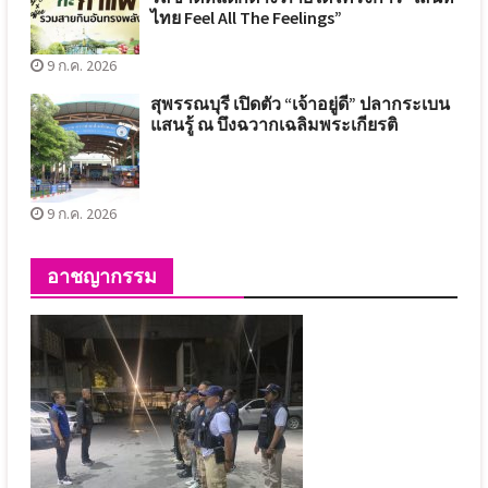
ไทย Feel All The Feelings”
9 ก.ค. 2026
สุพรรณบุรี เปิดตัว “เจ้าอยู่ดี” ปลากระเบน
แสนรู้ ณ บึงฉวากเฉลิมพระเกียรติ
9 ก.ค. 2026
อาชญากรรม