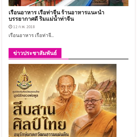
เรือนอาหาร เรือท่าจีน ร้านอาหารแนะนำ
บรรยากาศดี ริมแม่น้ำท่าจีน
12 ก.พ. 2018
เรือนอาหาร เรือท่าจี...
ข่าวประชาสัมพันธ์