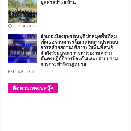
มูลค่ากว่า 30 ล้าน
28 เม.ย. 2026
อำเภอเมืองสุพรรณบุรี ปักหมุดพื้นที่คุม
เข้ม 22 ร้านคาราโอเกะ (สถานประกอบ
การคล้ายสถานบริการ) ในพื้นที่ สนธิ
กำลังร่วมบูรณาการหน่วยงานความ
มั่นคงปฏิบัติการป้องกันและปราบปราม
การกระทำผิดกฎหมาย
14 ม.ค. 2026
ติดตามเพจเฟสบุ๊ค