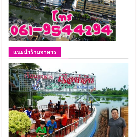
แนะนำร้านอาหาร