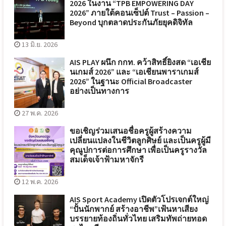
2026 ในงาน “TPB EMPOWERING DAY
2026” ภายใต้คอนเซ็ปต์ Trust – Passion –
Beyond บุกตลาดประกันภัยยุคดิจิทัล
13 มิ.ย. 2026
AIS PLAY ผนึก กกท. คว้าสิทธิ์ยิงสด “เอเชีย
นเกมส์ 2026” และ “เอเชียนพาราเกมส์
2026” ในฐานะ Official Broadcaster
อย่างเป็นทางการ
27 พ.ค. 2026
ขอเชิญร่วมเสนอชื่อครูผู้สร้างความ
เปลี่ยนแปลงในชีวิตลูกศิษย์ และเป็นครูผู้มี
คุณูปการต่อการศึกษา เพื่อเป็นครูรางวัล
สมเด็จเจ้าฟ้ามหาจักรี
12 พ.ค. 2026
AIS Sport Academy เปิดตัวโปรเจกต์ใหญ่
“ปั้นนักพากย์ สร้างอาชีพ”เฟ้นหาเสียง
บรรยายท้องถิ่นทั่วไทย เสริมทัพถ่ายทอด