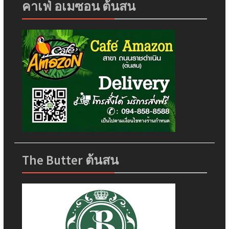
คาเฟ่ อเมซอน ต้นสน
The Butter ต้นสน