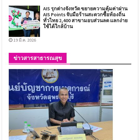
AIS รุกต่างจังหวัด ขยายความคุ้มค่าผ่าน
AIS Points จับมือร้านสะดวกซื้อท้องถิ่น
ทั่วไทย 2,400 สาขามอบส่วนลด แลกง่าย
ใช้ได้ใกล้บ้าน
19 มี.ค. 2026
ข่าวสารสาธารณสุข