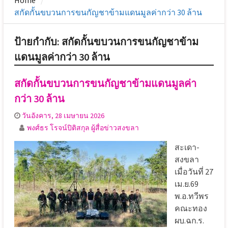
Home
สกัดกั้นขบวนการขนกัญชาข้ามแดนมูลค่ากว่า 30 ล้าน
ป้ายกำกับ:
สกัดกั้นขบวนการขนกัญชาข้าม
แดนมูลค่ากว่า 30 ล้าน
สกัดกั้นขบวนการขนกัญชาข้ามแดนมูลค่า
กว่า 30 ล้าน
วันอังคาร, 28 เมษายน 2026
พงศ์ธร โรจน์ปิติสกุล ผู้สื่อข่าวสงขลา
สะเดา-
สงขลา
เมื่อวันที่ 27
เม.ย.69
พ.อ.ทวีพร
คณะทอง
ผบ.ฉก.ร.