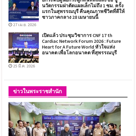
นวัตกรรมผ่าตัดแผลเล็กไม่ถึง 1 ซม. ครั้ง
แรกในสุพรรณบุรี คืนคุณภาพชีวิตที่ดีให้
ชาวภาคกลาง 28 เมษายนนี้
27 เม.ย. 2026
เปิดแล้ว ประชุมวิชาการ CNF 17 th
Cardiac Network Forum 2026 : Future
Heart for A Future World หัวใจแห่ง
อนาคต เพื่อโลกอนาคต ที่สุพรรณบุรี
25 มี.ค. 2026
ข่าวในพระราชสำนัก