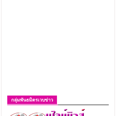
กลุ่มพันธมิตรเวบข่าว