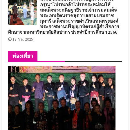
กรุณาโปรดเกล้าโปรดกระหม่อมให้
สมเด็จพระกนิษฐาธิราชเจ้า กรมสมเด็จ
พระเทพรัตนราชสุดาฯ สยามบรมราช
กุมารี เสด็จพระราชดำเนินแทนพระองค์
พระราชทานปริญญาบัตรแก่ผู้สำเร็จการ
ศึกษาจากมหาวิทยาลัยศิลปากร ประจำปีการศึกษา 2566
13 ก.พ. 2025
ท่องเที่ยว