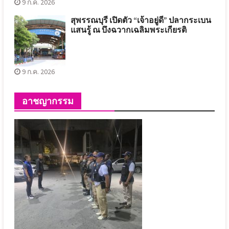
9 ก.ค. 2026
สุพรรณบุรี เปิดตัว “เจ้าอยู่ดี” ปลากระเบน
แสนรู้ ณ บึงฉวากเฉลิมพระเกียรติ
9 ก.ค. 2026
อาชญากรรม