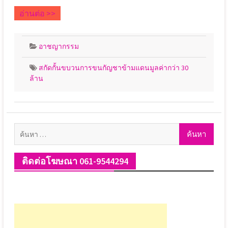
อ่านต่อ >>
อาชญากรรม
สกัดกั้นขบวนการขนกัญชาข้ามแดนมูลค่ากว่า 30
ล้าน
ค้นหา
สำหรับ:
ติดต่อโฆษณา 061-9544294