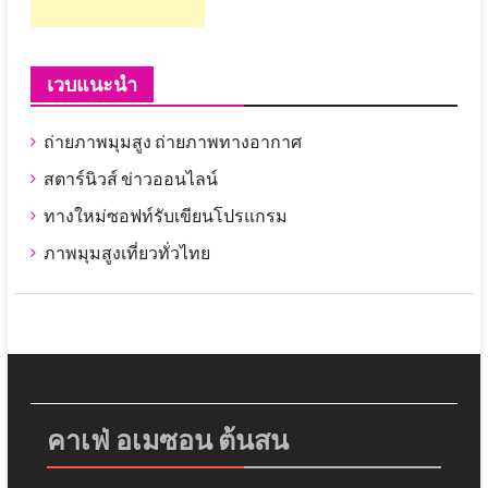
เวบแนะนำ
ถ่ายภาพมุมสูง ถ่ายภาพทางอากาศ
สตาร์นิวส์ ข่าวออนไลน์
ทางใหม่ซอฟท์รับเขียนโปรแกรม
ภาพมุมสูงเที่ยวทั่วไทย
คาเฟ่ อเมซอน ต้นสน