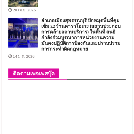
28 เม.ย. 2026
อำเภอเมืองสุพรรณบุรี ปักหมุดพื้นที่คุม
เข้ม 22 ร้านคาราโอเกะ (สถานประกอบ
การคล้ายสถานบริการ) ในพื้นที่ สนธิ
กำลังร่วมบูรณาการหน่วยงานความ
มั่นคงปฏิบัติการป้องกันและปราบปราม
การกระทำผิดกฎหมาย
14 ม.ค. 2026
ติดตามเพจเฟสบุ๊ค