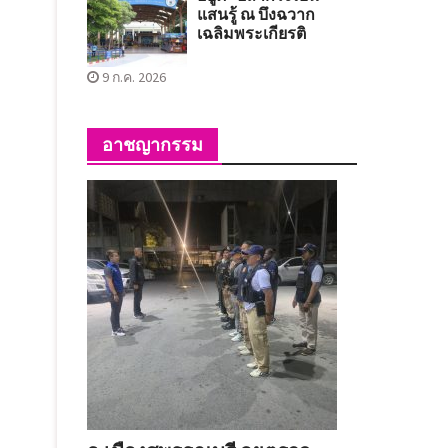
แสนรู้ ณ บึงฉวาก
เฉลิมพระเกียรติ
9 ก.ค. 2026
อาชญากรรม