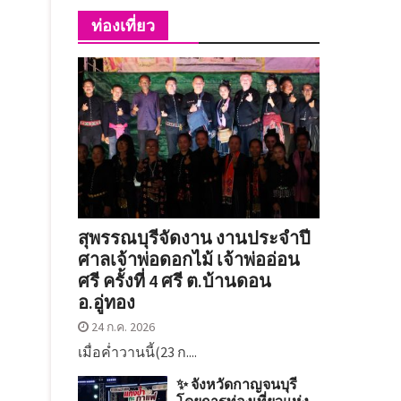
ท่องเที่ยว
สุพรรณบุรีจัดงาน งานประจำปี
ศาลเจ้าพ่อดอกไม้ เจ้าพ่ออ่อน
ศรี ครั้งที่ 4 ศรี ต.บ้านดอน
อ.อู่ทอง
24 ก.ค. 2026
เมื่อค่ำวานนี้(23 ก....
✨ จังหวัดกาญจนบุรี