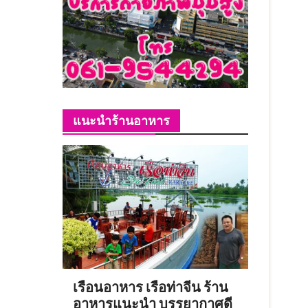
แนะนำร้านอาหาร
เรือนอาหาร เรือท่าจีน ร้าน
อาหารแนะนำ บรรยากาศดี