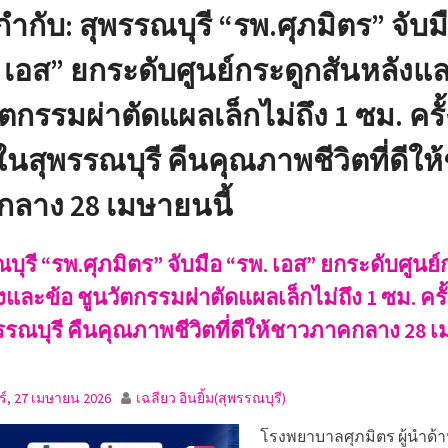
กำกับ:
สุพรรณบุรี “รพ.ศุภมิตร” จับม
กีฬากลุ่มโรงเรียนหัว
ะจำปีการศึกษา
 เอส” ยกระดับศูนย์กระดูกสันหลังแ
ัตกรรมผ่าตัดแผลเล็กไม่ถึง 1 ซม. ครั้
นสุพรรณบุรี คืนคุณภาพชีวิตที่ดีให
ลาง 28 เมษายนนี้
บุรี “รพ.ศุภมิตร” จับมือ “รพ. เอส” ยกระดับศูนย์
งและข้อ ชูนวัตกรรมผ่าตัดแผลเล็กไม่ถึง 1 ซม. คร
รรณบุรี คืนคุณภาพชีวิตที่ดีให้ชาวภาคกลาง 28 
ร์, 27 เมษายน 2026
เฉลียว อินยิ้ม(สุพรรณบุรี)
โรงพยาบาลศุภมิตร ผู้นำด้