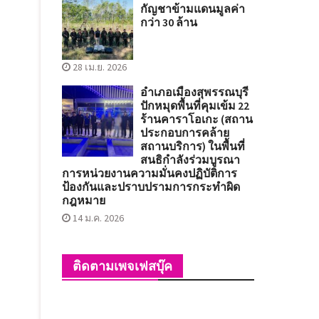
กัญชาข้ามแดนมูลค่า
กว่า 30 ล้าน
28 เม.ย. 2026
อำเภอเมืองสุพรรณบุรี
ปักหมุดพื้นที่คุมเข้ม 22
ร้านคาราโอเกะ (สถาน
ประกอบการคล้าย
สถานบริการ) ในพื้นที่
สนธิกำลังร่วมบูรณา
การหน่วยงานความมั่นคงปฏิบัติการ
ป้องกันและปราบปรามการกระทำผิด
กฎหมาย
14 ม.ค. 2026
ติดตามเพจเฟสบุ๊ค