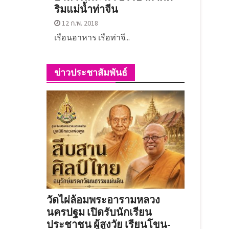
ริมแม่น้ำท่าจีน
12 ก.พ. 2018
เรือนอาหาร เรือท่าจี...
ข่าวประชาสัมพันธ์
วัดไผ่ล้อมพระอารามหลวง
นครปฐม เปิดรับนักเรียน
ประชาชน ผู้สูงวัย เรียนโขน-