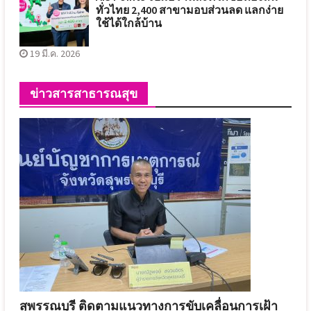
ทั่วไทย 2,400 สาขามอบส่วนลด แลกง่าย
ใช้ได้ใกล้บ้าน
19 มี.ค. 2026
ข่าวสารสาธารณสุข
สุพรรณบุรี ติดตามแนวทางการขับเคลื่อนการเฝ้า