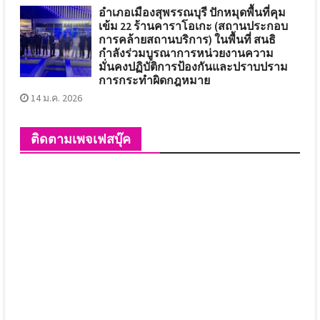
อำเภอเมืองสุพรรณบุรี ปักหมุดพื้นที่คุม
เข้ม 22 ร้านคาราโอเกะ (สถานประกอบ
การคล้ายสถานบริการ) ในพื้นที่ สนธิ
กำลังร่วมบูรณาการหน่วยงานความ
มั่นคงปฏิบัติการป้องกันและปราบปราม
การกระทำผิดกฎหมาย
14 ม.ค. 2026
ติดตามเพจเฟสบุ๊ค