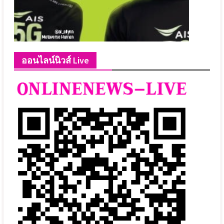
ออนไลน์นิวส์ Live