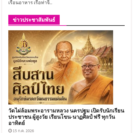
เรือนอาหาร เรือท่าจี...
ข่าวประชาสัมพันธ์
วัดไผ่ล้อมพระอารามหลวง นครปฐม เปิดรับนักเรียน
ประชาชน ผู้สูงวัย เรียนโขน-นาฏศิลป์ ฟรี ทุกวัน
อาทิตย์
15 ก.ค. 2026