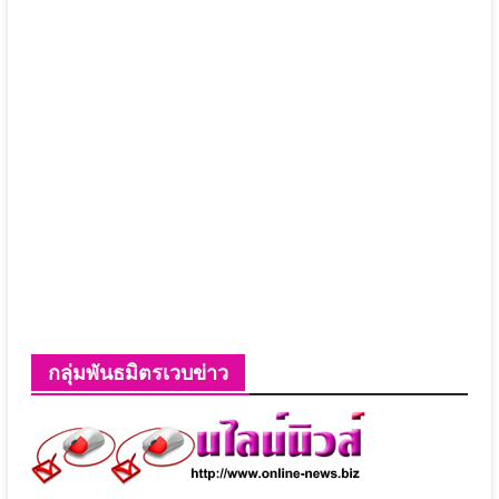
กลุ่มพันธมิตรเวบข่าว