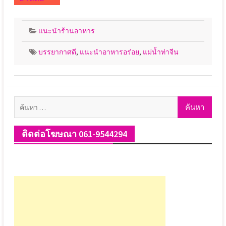
แนะนำร้านอาหาร
บรรยากาศดี
,
แนะนำอาหารอร่อย
,
แม่น้ำท่าจีน
ค้นหา
สำหรับ:
ติดต่อโฆษณา 061-9544294