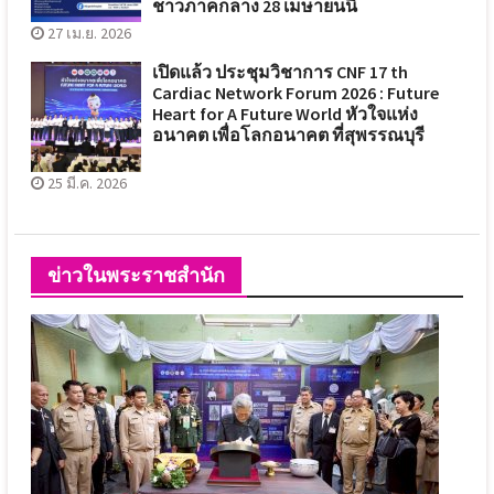
ชาวภาคกลาง 28 เมษายนนี้
27 เม.ย. 2026
เปิดแล้ว ประชุมวิชาการ CNF 17 th
Cardiac Network Forum 2026 : Future
Heart for A Future World หัวใจแห่ง
อนาคต เพื่อโลกอนาคต ที่สุพรรณบุรี
25 มี.ค. 2026
ข่าวในพระราชสำนัก