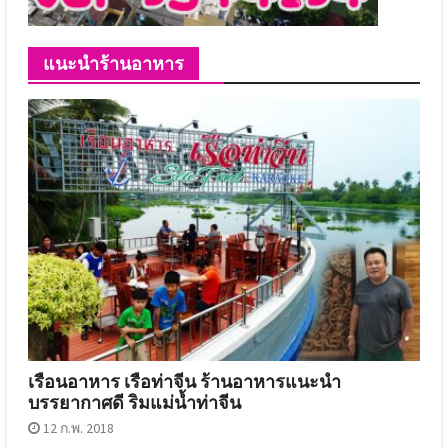
แนะนำร้านอาหาร
เรือนอาหาร เรือท่าจีน ร้านอาหารแนะนำ
บรรยากาศดี ริมแม่น้ำท่าจีน
12 ก.พ. 2018