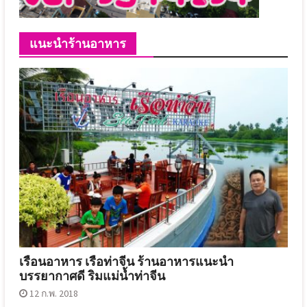
แนะนำร้านอาหาร
เรือนอาหาร เรือท่าจีน ร้านอาหารแนะนำ
บรรยากาศดี ริมแม่น้ำท่าจีน
12 ก.พ. 2018