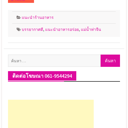
แนะนำร้านอาหาร
บรรยากาศดี
,
แนะนำอาหารอร่อย
,
แม่น้ำท่าจีน
ค้นหา
สำหรับ:
ติดต่อโฆษณา 061-9544294