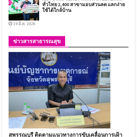
ทั่วไทย 2,400 สาขามอบส่วนลด แลกง่าย
ใช้ได้ใกล้บ้าน
19 มี.ค. 2026
ข่าวสารสาธารณสุข
สุพรรณบุรี ติดตามแนวทางการขับเคลื่อนการเฝ้า