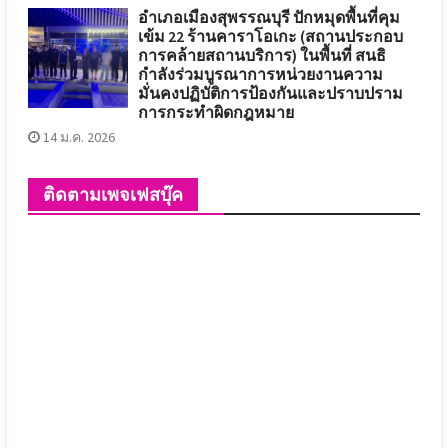
อำเภอเมืองสุพรรณบุรี ปักหมุดพื้นที่คุม
เข้ม 22 ร้านคาราโอเกะ (สถานประกอบ
การคล้ายสถานบริการ) ในพื้นที่ สนธิ
กำลังร่วมบูรณาการหน่วยงานความ
มั่นคงปฏิบัติการป้องกันและปราบปราม
การกระทำผิดกฎหมาย
14 ม.ค. 2026
ติดตามเพจเฟสบุ๊ค