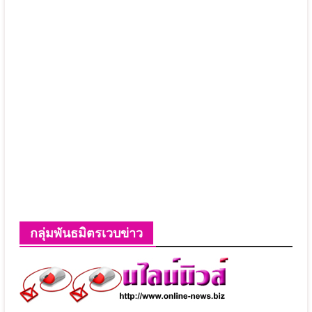
กลุ่มพันธมิตรเวบข่าว