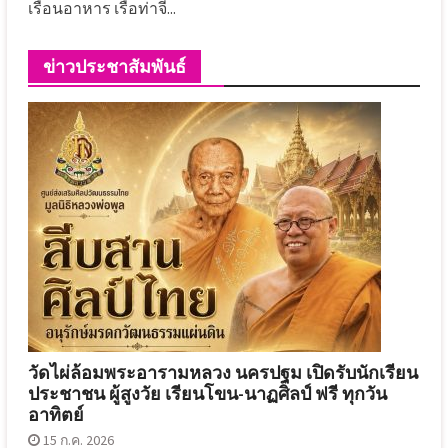
เรือนอาหาร เรือท่าจี...
ข่าวประชาสัมพันธ์
วัดไผ่ล้อมพระอารามหลวง นครปฐม เปิดรับนักเรียน
ประชาชน ผู้สูงวัย เรียนโขน-นาฏศิลป์ ฟรี ทุกวัน
อาทิตย์
15 ก.ค. 2026