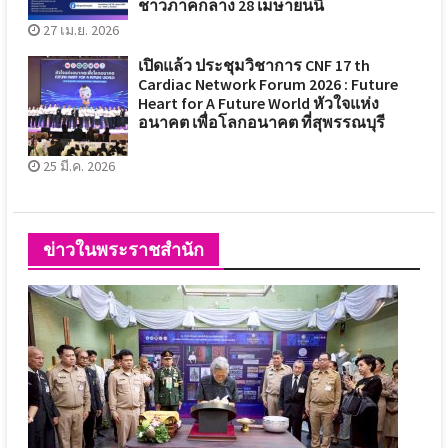
ชาวภาคกลาง 28 เมษายนนี้
27 เม.ย. 2026
เปิดแล้ว ประชุมวิชาการ CNF 17 th
Cardiac Network Forum 2026 : Future
Heart for A Future World หัวใจแห่ง
อนาคต เพื่อโลกอนาคต ที่สุพรรณบุรี
25 มี.ค. 2026
ข่าวในพระราชสำนัก