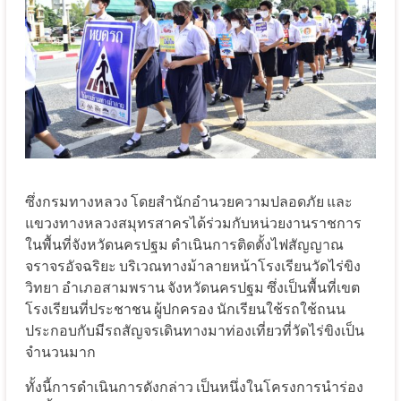
ซึ่งกรมทางหลวง
โดยสำนักอำนวยความปลอดภัย
และ
แขวงทางหลวงสมุทรสาคร
ได้ร่วมกับหน่วยงานราชการ
ในพื้นที่จังหวัดนครปฐม
ดำเนินการติดตั้งไฟสัญญาณ
จราจรอัจฉริยะ
บริเวณทางม้าลายหน้าโรงเรียนวัดไร่ขิง
วิทยา
อำเภอสามพราน
จังหวัดนครปฐม
ซึ่งเป็นพื้นที่เขต
โรงเรียนที่ประชาชน
ผู้ปกครอง
นักเรียนใช้รถใช้ถนน
ประกอบกับมีรถสัญจรเดินทางมาท่องเที่ยวที่วัดไร่ขิงเป็น
จำนวนมาก
ทั้งนี้การดำเนินการดังกล่าว
เป็นหนึ่งในโครงการนำร่อง