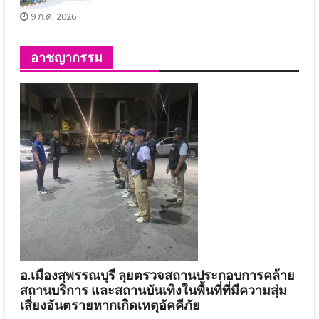
9 ก.ค. 2026
อาชญากรรม
อ.เมืองสุพรรณบุรี ลุยตรวจสถานประกอบการคล้าย
สถานบริการ และสถานบันเทิงในพื้นที่ที่มีความสุ่ม
เสี่ยงอันตรายหากเกิดเหตุอัคคีภัย