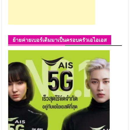
ย้ายค่ายเบอร์เดิมมาเป็นครอบครัวเอไอเอส