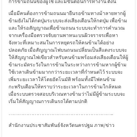
การข้ามถนนของผู้ใช้
และมีขั้นตอนการทำงาน
ดังนี้
เมื่อมีคนต้องการข้ามถนนมายืนรอข้ามทางม้าลายหากผู้
ข้ามยังไม่ได้กดปุ่มระบบจะส่งเสียงเตือนให้กดปุ่ม
เพื่อข้าม
และให้รอสัญญาณเพื่อข้ามถนน
ระบบจะทำการคำนวณ
จากเครื่องมือตรวจจับยานพาหนะบนผิวจราจรเพื่อหา
จังหวะที่เหมาะสมในการหยุดรถให้คนข้ามได้อย่าง
ปลอดภัย
เมื่อสัญญาณไฟบนถนนเปลี่ยนเป็นสีแดงระบบจะ
ให้สัญญาณไฟเขียวสำหรับคนข้ามพร้อมส่งเสียงเตือนให้ผู้
ข้ามระมัดระวังในการข้ามในระหว่างการข้ามหากผู้ข้าม
ใช้เวลาเดินข้ามมากกว่าระยะเวลาที่กำหนดไว้
ระบบจะ
เพิ่มระยะเวลาให้โดยอัตโนมัติ
พร้อมทั้งมีไฟคนข้าม
กะพริบเตือนให้ทราบว่าระยะเวลาในการข้ามใกล้หมด
เมื่อระบบตรวจสอบบริเวณทางข้ามว่าไม่มีผู้ข้ามระบบจะ
เริ่มให้สัญญาณการเดินรถได้ตามปกติ
………………………………………………………..
สำนักงานประชาสัมพันธ์จังหวัดนครปฐม
ภาพ
/
ข่าว