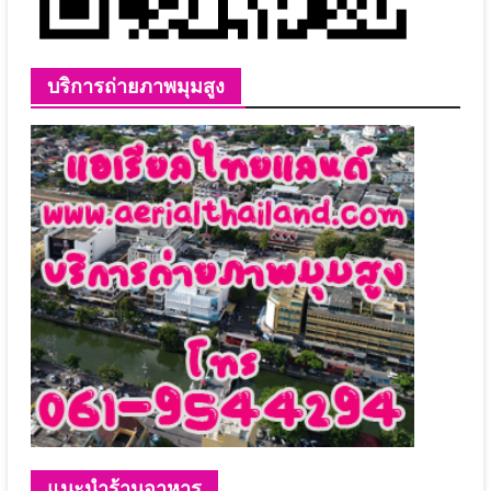
บริการถ่ายภาพมุมสูง
แนะนำร้านอาหาร