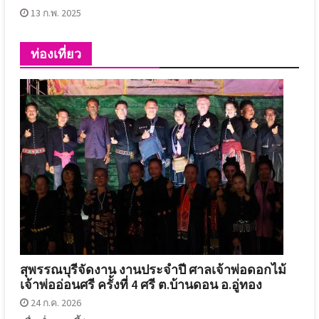
13 ก.พ. 2025
ท่องเที่ยว
สุพรรณบุรีจัดงาน งานประจำปี ศาลเจ้าพ่อดอกไม้
เจ้าพ่ออ่อนศรี ครั้งที่ 4 ศรี ต.บ้านดอน อ.อู่ทอง
24 ก.ค. 2026