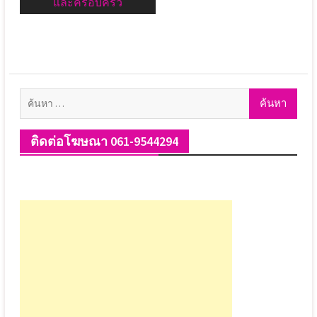
และครอบครัว
ค้นหา
สำหรับ:
ติดต่อโฆษณา 061-9544294