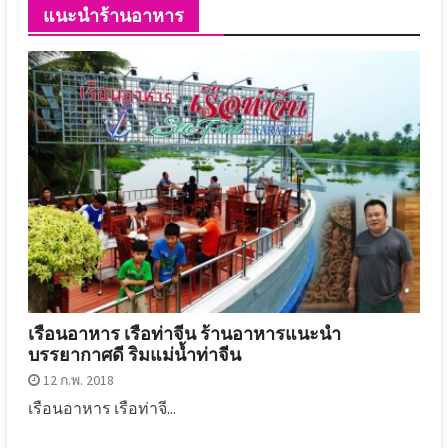
แนะนำร้านอาหาร
เรือนอาหาร เรือท่าจีน ร้านอาหารแนะนำ
บรรยากาศดี ริมแม่น้ำท่าจีน
12 ก.พ. 2018
เรือนอาหาร เรือท่าจี...