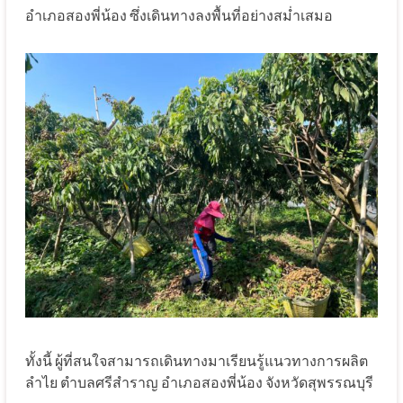
อำเภอสองพี่น้อง ซึ่งเดินทางลงพื้นที่อย่างสม่ำเสมอ
ทั้งนี้ ผู้ที่สนใจสามารถเดินทางมาเรียนรู้แนวทางการผลิต
ลำไย ตำบลศรีสำราญ อำเภอสองพี่น้อง จังหวัดสุพรรณบุรี