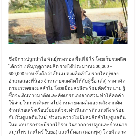
ซึ่งมีการปลูกลำไย พันธุ์พวงทอง พื้นที่ 8 ไร่ โดยเก็บผลผลิต
ได้กว่า 2 ตัน/ฤดูกาลผลิต รายได้ประมาณ 500,000 –
600,000 บาท ซึ่งถือว่าเป็นแปลงผลิตลำไยรายใหญ่ของ
อำเภอสองพี่น้อง จำหน่ายผลผลิตให้กับผู้ซื้อ (ล้ง) ราคาคัด
ตามเกรดของผลลำไย โดยเมื่อผลผลิตพร้อมตัดจำหน่าย ผู้
ซื้อจะเดินทางมาตัดและคัดเกรดเองจากสวน ทำให้ลดค่า
ใช้จ่ายในการเดินทางไปจำหน่ายผลผลิตเอง หลังจากตัด
จำหน่ายเสร็จเรียบร้อยแล้วจะดำเนินการตัดแต่งกิ่ง พร้อม
กับเริ่มดูแลต้นใหม่ ช่วงระหว่างไม่มีผลผลิตลำไย/ดูแลต้น
ใหม่ เกษตรกรจะมีรายได้รายวันจากการปลูกและจำหน่าย
สมุนไพร (ตะไคร้ ใบยอ) และไม้ดอก (ดอกพุด) โดยมีตลาด