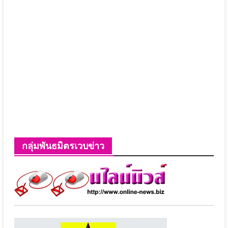
กลุ่มพันธมิตรเวบข่าว