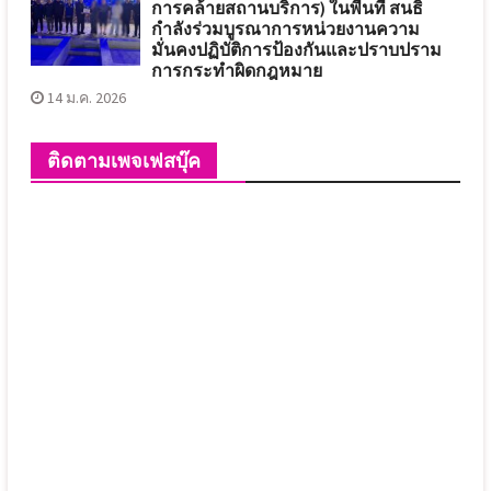
การคล้ายสถานบริการ) ในพื้นที่ สนธิ
กำลังร่วมบูรณาการหน่วยงานความ
มั่นคงปฏิบัติการป้องกันและปราบปราม
การกระทำผิดกฎหมาย
14 ม.ค. 2026
ติดตามเพจเฟสบุ๊ค