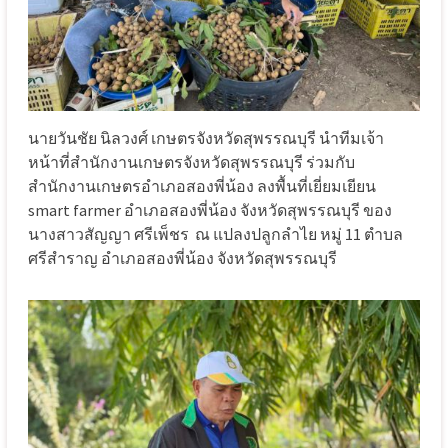
นายวันชัย นิลวงศ์ เกษตรจังหวัดสุพรรณบุรี นำทีมเจ้า
หน้าที่สำนักงานเกษตรจังหวัดสุพรรณบุรี ร่วมกับ
สำนักงานเกษตรอำเภอสองพี่น้อง ลงพื้นที่เยี่ยมเยียน
smart farmer อำเภอสองพี่น้อง จังหวัดสุพรรณบุรี ของ
นางสาวสัญญา ศรีเพ็ชร ณ แปลงปลูกลำไย หมู่ 11 ตำบล
ศรีสำราญ อำเภอสองพี่น้อง จังหวัดสุพรรณบุรี