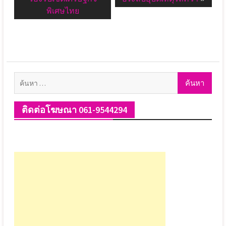
พิเศษไทย
ค้นหา
สำหรับ:
ติดต่อโฆษณา 061-9544294