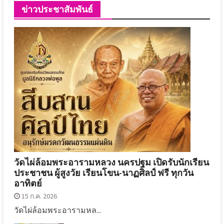
ข่าวประชาสัมพันธ์
วัดไผ่ล้อมพระอารามหลวง นครปฐม เปิดรับนักเรียน
ประชาชน ผู้สูงวัย เรียนโขน-นาฏศิลป์ ฟรี ทุกวัน
อาทิตย์
15 ก.ค. 2026
วัดไผ่ล้อมพระอารามหล...