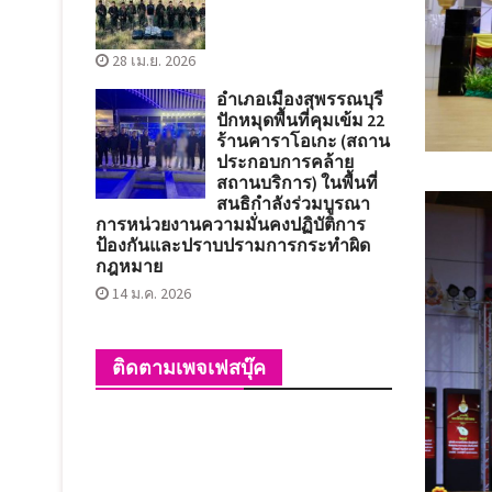
28 เม.ย. 2026
อำเภอเมืองสุพรรณบุรี
ปักหมุดพื้นที่คุมเข้ม 22
ร้านคาราโอเกะ (สถาน
ประกอบการคล้าย
สถานบริการ) ในพื้นที่
สนธิกำลังร่วมบูรณา
การหน่วยงานความมั่นคงปฏิบัติการ
ป้องกันและปราบปรามการกระทำผิด
กฎหมาย
14 ม.ค. 2026
ติดตามเพจเฟสบุ๊ค