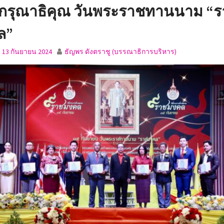
กรุณาธิคุณ วันพระราชทานนาม “
ล”
์, 13 กันยายน 2024
ธัญพร ดังตราชู (บรรณาธิการบริหาร)