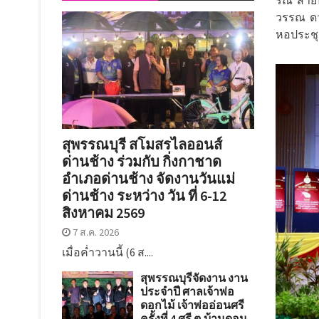
รณ์
สายป
วรรณ
ด
หอประชุ
สุพรรณบุรี สโมสรไลออนส์
ด่านช้าง ร่วมกับ กิ่งกาชาด
อำเภอด่านช้าง จัดงานวันแม่
ด่านช้าง ระหว่าง วัน ที่ 6-12
สิงหาคม 2569
7 ส.ค. 2026
เมื่อค่ำวานนี้ (6 ส....
สุพรรณบุรีจัดงาน งาน
ประจำปี ศาลเจ้าพ่อ
ดอกไม้ เจ้าพ่ออ่อนศรี
ครั้งที่ 4 ศรี ต.บ้านดอน