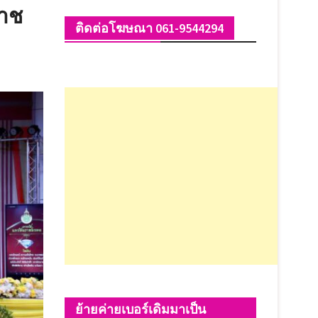
ราช
ติดต่อโฆษณา 061-9544294
ย้ายค่ายเบอร์เดิมมาเป็น