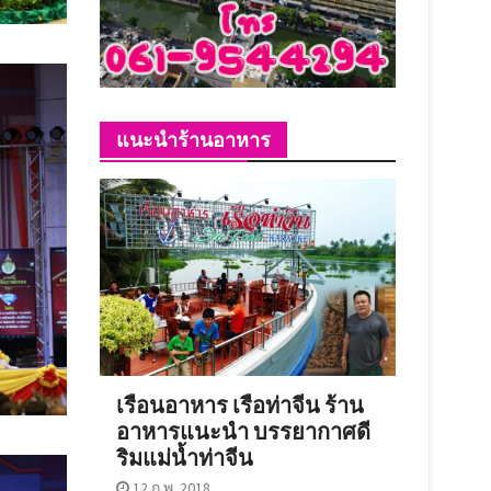
แนะนำร้านอาหาร
เรือนอาหาร เรือท่าจีน ร้าน
อาหารแนะนำ บรรยากาศดี
ริมแม่น้ำท่าจีน
12 ก.พ. 2018