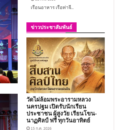
เรือนอาหาร เรือท่าจี...
ข่าวประชาสัมพันธ์
วัดไผ่ล้อมพระอารามหลวง
นครปฐม เปิดรับนักเรียน
ประชาชน ผู้สูงวัย เรียนโขน-
นาฏศิลป์ ฟรี ทุกวันอาทิตย์
15 ก.ค. 2026