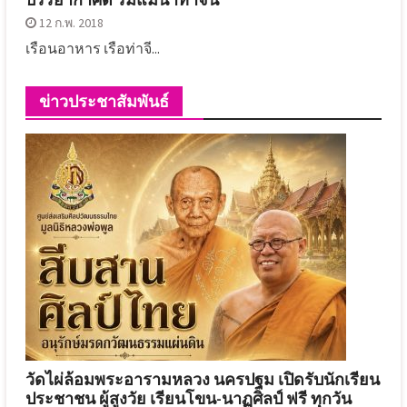
12 ก.พ. 2018
เรือนอาหาร เรือท่าจี...
ข่าวประชาสัมพันธ์
วัดไผ่ล้อมพระอารามหลวง นครปฐม เปิดรับนักเรียน
ประชาชน ผู้สูงวัย เรียนโขน-นาฏศิลป์ ฟรี ทุกวัน