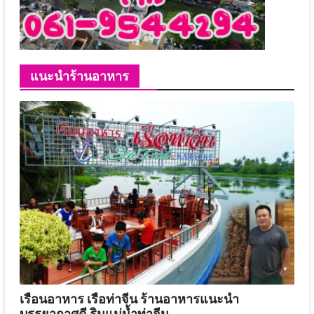
แนะนำร้านอาหาร
เรือนอาหาร เรือท่าจีน ร้านอาหารแนะนำ
บรรยากาศดี ริมแม่น้ำท่าจีน