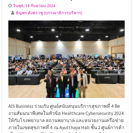
วันพุธ, 18 กันยายน 2024
ธัญพร ดังตราชู (บรรณาธิการบริหาร)
AIS Business ร่วมกับ ศูนย์สนับสนุนบริการสุขภาพที่ 4 จัด
งานสัมมนาพิเศษในหัวข้อ Healthcare Cybersecurity 2024
ให้กับโรงพยาบาล สถานพยาบาล และหน่วยงานเครือข่าย
ภายในเขตสุขภาพที่ 4
ณ Ayutthaya Hall ชั้น 2 ศูนย์การค้า