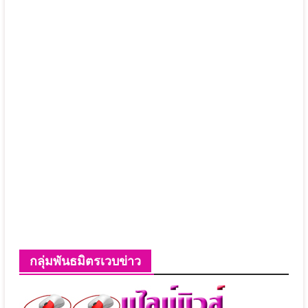
กลุ่มพันธมิตรเวบข่าว