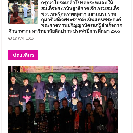
กรุณาโปรดเกล้าโปรดกระหม่อมให้
สมเด็จพระกนิษฐาธิราชเจ้า กรมสมเด็จ
พระเทพรัตนราชสุดาฯ สยามบรมราช
กุมารี เสด็จพระราชดำเนินแทนพระองค์
พระราชทานปริญญาบัตรแก่ผู้สำเร็จการ
ศึกษาจากมหาวิทยาลัยศิลปากร ประจำปีการศึกษา 2566
13 ก.พ. 2025
ท่องเที่ยว