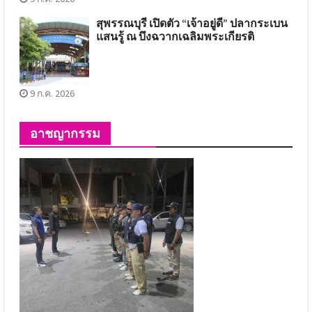
สุพรรณบุรี เปิดตัว “เจ้าอยู่ดี” ปลากระเบน
แสนรู้ ณ บึงฉวากเฉลิมพระเกียรติ
9 ก.ค. 2026
อาชญากรรม