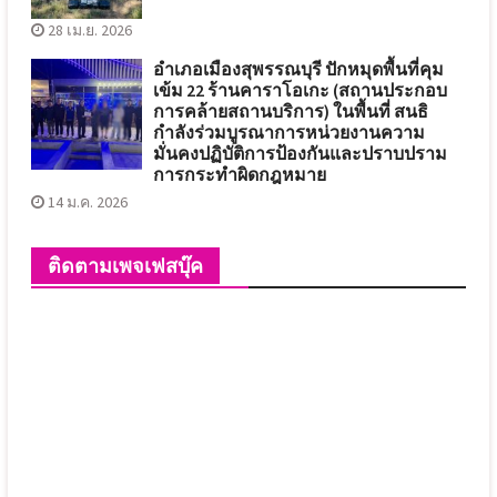
28 เม.ย. 2026
อำเภอเมืองสุพรรณบุรี ปักหมุดพื้นที่คุม
เข้ม 22 ร้านคาราโอเกะ (สถานประกอบ
การคล้ายสถานบริการ) ในพื้นที่ สนธิ
กำลังร่วมบูรณาการหน่วยงานความ
มั่นคงปฏิบัติการป้องกันและปราบปราม
การกระทำผิดกฎหมาย
14 ม.ค. 2026
ติดตามเพจเฟสบุ๊ค