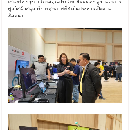
เซ็นทรัล อยุธยา โดยมีคุณประวิทย์ สัพพะเลข ผู้อำนวยการ
ศูนย์สนับสนุนบริการสุขภาพที่ 4 เป็นประธานเปิดงาน
สัมมนา