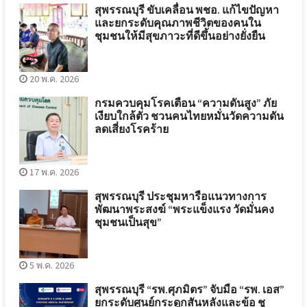
สุพรรณบุรี ขับเคลื่อน พชอ. แก้ไขปัญหา
และยกระดับคุณภาพชีวิตของคนใน
ชุมชนให้มีสุขภาวะที่ดีขึ้นอย่างยั่งยืน
20 พ.ค. 2026
กรมควบคุมโรคเตือน “ความดันสูง” ภัย
เงียบใกล้ตัว ชวนคนไทยหมั่นวัดความดัน
ลดเสี่ยงโรคร้าย
17 พ.ค. 2026
สุพรรณบุรี ประชุมหารือแนวทางการ
พัฒนาพระสงฆ์ “พระแข็งแรง วัดมั่นคง
ชุมชนเป็นสุข”
5 พ.ค. 2026
สุพรรณบุรี “รพ.ศุภมิตร” จับมือ “รพ. เอส”
ยกระดับศูนย์กระดูกสันหลังและข้อ ชู