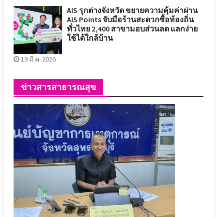
AIS รุกต่างจังหวัด ขยายความคุ้มค่าผ่าน
AIS Points จับมือร้านสะดวกซื้อท้องถิ่น
ทั่วไทย 2,400 สาขามอบส่วนลด แลกง่าย
ใช้ได้ใกล้บ้าน
19 มี.ค. 2026
ข่าวสารสาธารณสุข