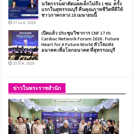
นวัตกรรมผ่าตัดแผลเล็กไม่ถึง 1 ซม. ครั้ง
แรกในสุพรรณบุรี คืนคุณภาพชีวิตที่ดีให้
ชาวภาคกลาง 28 เมษายนนี้
27 เม.ย. 2026
เปิดแล้ว ประชุมวิชาการ CNF 17 th
Cardiac Network Forum 2026 : Future
Heart for A Future World หัวใจแห่ง
อนาคต เพื่อโลกอนาคต ที่สุพรรณบุรี
25 มี.ค. 2026
ข่าวในพระราชสำนัก