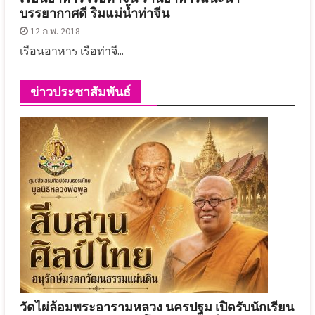
บรรยากาศดี ริมแม่น้ำท่าจีน
12 ก.พ. 2018
เรือนอาหาร เรือท่าจี...
ข่าวประชาสัมพันธ์
วัดไผ่ล้อมพระอารามหลวง นครปฐม เปิดรับนักเรียน