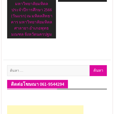
มหาวิทยาลัยมหิดล
ประจำปีการศึกษา 2566
(วันแรก) ณ มหิดลสิทธา
คาร มหาวิทยาลัยมหิดล
ศาลายา อำเภอพุทธ
มณฑล จังหวัดนครปฐม
ค้นหา
สำหรับ:
ติดต่อโฆษณา 061-9544294