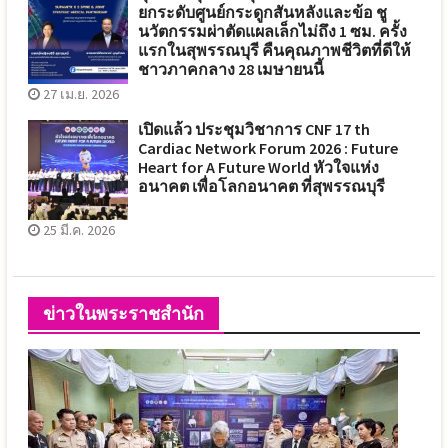
ยกระดับศูนย์กระดูกสันหลังและข้อ ชู
นวัตกรรมผ่าตัดแผลเล็กไม่ถึง 1 ซม. ครั้ง
แรกในสุพรรณบุรี คืนคุณภาพชีวิตที่ดีให้
ชาวภาคกลาง 28 เมษายนนี้
27 เม.ย. 2026
เปิดแล้ว ประชุมวิชาการ CNF 17 th
Cardiac Network Forum 2026 : Future
Heart for A Future World หัวใจแห่ง
อนาคต เพื่อโลกอนาคต ที่สุพรรณบุรี
25 มี.ค. 2026
ข่าวในพระราชสำนัก