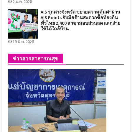
2 พ.ค. 2026
AIS รุกต่างจังหวัด ขยายความคุ้มค่าผ่าน
AIS Points จับมือร้านสะดวกซื้อท้องถิ่น
ทั่วไทย 2,400 สาขามอบส่วนลด แลกง่าย
ใช้ได้ใกล้บ้าน
19 มี.ค. 2026
ข่าวสารสาธารณสุข