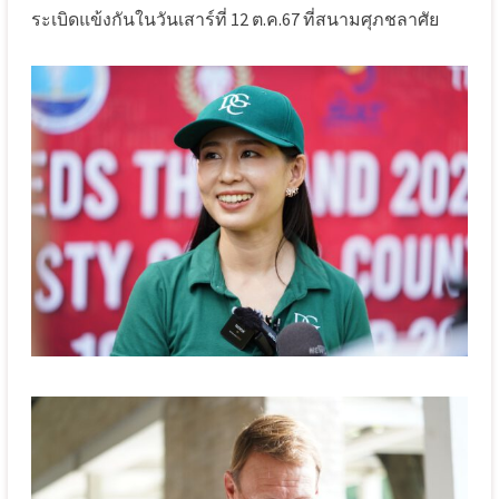
ระเบิดแข้งกันในวันเสาร์ที่ 12 ต.ค.67 ที่สนามศุภชลาศัย