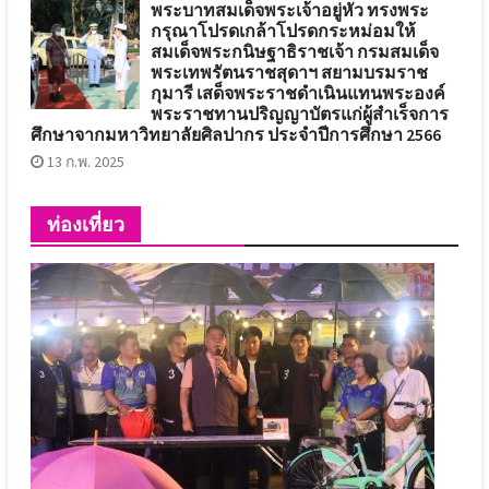
พระบาทสมเด็จพระเจ้าอยู่หัว ทรงพระ
กรุณาโปรดเกล้าโปรดกระหม่อมให้
สมเด็จพระกนิษฐาธิราชเจ้า กรมสมเด็จ
พระเทพรัตนราชสุดาฯ สยามบรมราช
กุมารี เสด็จพระราชดำเนินแทนพระองค์
พระราชทานปริญญาบัตรแก่ผู้สำเร็จการ
ศึกษาจากมหาวิทยาลัยศิลปากร ประจำปีการศึกษา 2566
13 ก.พ. 2025
ท่องเที่ยว