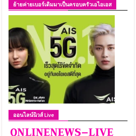
ย้ายค่ายเบอร์เดิมมาเป็นครอบครัวเอไอเอส
ออนไลน์นิวส์ Live