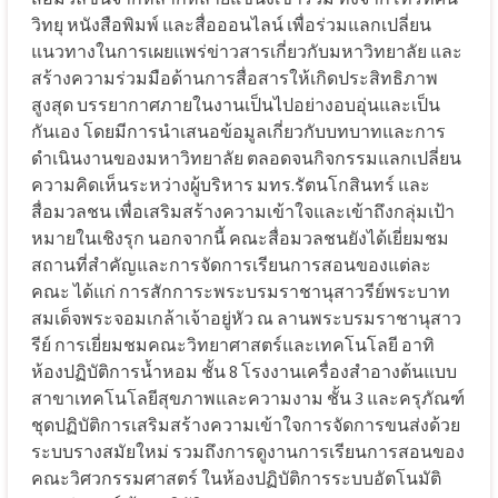
วิทยุ หนังสือพิมพ์ และสื่อออนไลน์ เพื่อร่วมแลกเปลี่ยน
แนวทางในการเผยแพร่ข่าวสารเกี่ยวกับมหาวิทยาลัย และ
สร้างความร่วมมือด้านการสื่อสารให้เกิดประสิทธิภาพ
สูงสุด บรรยากาศภายในงานเป็นไปอย่างอบอุ่นและเป็น
กันเอง โดยมีการนำเสนอข้อมูลเกี่ยวกับบทบาทและการ
ดำเนินงานของมหาวิทยาลัย ตลอดจนกิจกรรมแลกเปลี่ยน
ความคิดเห็นระหว่างผู้บริหาร มทร.รัตนโกสินทร์ และ
สื่อมวลชน เพื่อเสริมสร้างความเข้าใจและเข้าถึงกลุ่มเป้า
หมายในเชิงรุก นอกจากนี้ คณะสื่อมวลชนยังได้เยี่ยมชม
สถานที่สำคัญและการจัดการเรียนการสอนของแต่ละ
คณะ ได้แก่ การสักการะพระบรมราชานุสาวรีย์พระบาท
สมเด็จพระจอมเกล้าเจ้าอยู่หัว ณ ลานพระบรมราชานุสาว
รีย์ การเยี่ยมชมคณะวิทยาศาสตร์และเทคโนโลยี อาทิ
ห้องปฏิบัติการน้ำหอม ชั้น 8 โรงงานเครื่องสำอางต้นแบบ
สาขาเทคโนโลยีสุขภาพและความงาม ชั้น 3 และครุภัณฑ์
ชุดปฏิบัติการเสริมสร้างความเข้าใจการจัดการขนส่งด้วย
ระบบรางสมัยใหม่ รวมถึงการดูงานการเรียนการสอนของ
คณะวิศวกรรมศาสตร์ ในห้องปฏิบัติการระบบอัตโนมัติ