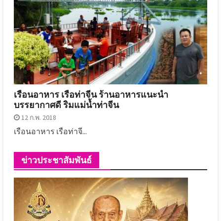
เรือนอาหาร เรือท่าจีน ร้านอาหารแนะนำ
บรรยากาศดี ริมแม่น้ำท่าจีน
12 ก.พ. 2018
เรือนอาหาร เรือท่าจี...
ข่าวประชาสัมพันธ์