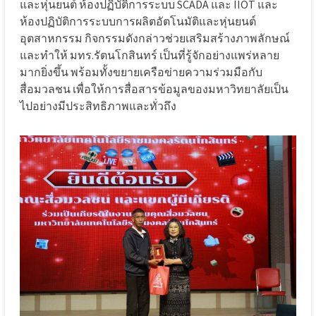
และหุ่นยนต์ ห้องปฏิบัติการระบบ SCADA และ IIOT และ
ห้องปฏิบัติการระบบการผลิตอัตโนมัติและหุ่นยนต์
อุตสาหกรรม กิจกรรมดังกล่าวช่วยเสริมสร้างภาพลักษณ์
และทำให้ มทร.รัตนโกสินทร์ เป็นที่รู้จักอย่างแพร่หลาย
มากยิ่งขึ้น พร้อมทั้งขยายเครือข่ายความร่วมมือกับ
สื่อมวลชน เพื่อให้การสื่อสารข้อมูลของมหาวิทยาลัยเป็น
ไปอย่างมีประสิทธิภาพและทั่วถึง