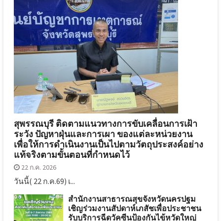
สุพรรณบุรี ติดตามแนวทางการขับเคลื่อนการเฝ้า
ระวัง ปัญหาฝุ่นและการเผา ของแต่ละหน่วยงาน
เพื่อให้การดำเนินงานเป็นไปตามวัตถุประสงค์อย่าง
แท้จริงตามขั้นตอนที่กำหนดไว้
22 ก.ค. 2026
วันนี้( 22 ก.ค.69) เ...
สำนักงานสาธารณสุขจังหวัดนครปฐม
เชิญร่วมงานสัปดาห์เภสัชเพื่อประชาชน
รับบริการฉีดวัคซีนป้องกันไข้หวัดใหญ่