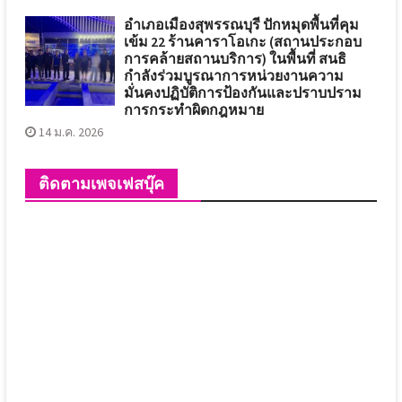
อำเภอเมืองสุพรรณบุรี ปักหมุดพื้นที่คุม
เข้ม 22 ร้านคาราโอเกะ (สถานประกอบ
การคล้ายสถานบริการ) ในพื้นที่ สนธิ
กำลังร่วมบูรณาการหน่วยงานความ
มั่นคงปฏิบัติการป้องกันและปราบปราม
การกระทำผิดกฎหมาย
14 ม.ค. 2026
ติดตามเพจเฟสบุ๊ค