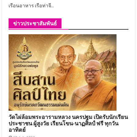
เรือนอาหาร เรือท่าจี...
ข่าวประชาสัมพันธ์
วัดไผ่ล้อมพระอารามหลวง นครปฐม เปิดรับนักเรียน
ประชาชน ผู้สูงวัย เรียนโขน-นาฏศิลป์ ฟรี ทุกวัน
อาทิตย์