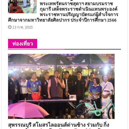
พระเทพรัตนราชสุดาฯ สยามบรมราช
กุมารี เสด็จพระราชดำเนินแทนพระองค์
พระราชทานปริญญาบัตรแก่ผู้สำเร็จการ
ศึกษาจากมหาวิทยาลัยศิลปากร ประจำปีการศึกษา 2566
13 ก.พ. 2025
ท่องเที่ยว
สุพรรณบุรี สโมสรไลออนส์ด่านช้าง ร่วมกับ กิ่ง