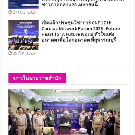
ชาวภาคกลาง 28 เมษายนนี้
27 เม.ย. 2026
เปิดแล้ว ประชุมวิชาการ CNF 17 th
Cardiac Network Forum 2026 : Future
Heart for A Future World หัวใจแห่ง
อนาคต เพื่อโลกอนาคต ที่สุพรรณบุรี
25 มี.ค. 2026
ข่าวในพระราชสำนัก