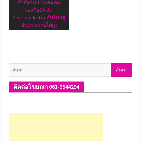
กำลังคน 1.7 แสนคน
รองรับ EV-AI-
Semiconductor ดันไทยสู่
ประเทศรายได้สูง
ค้นหา
สำหรับ:
ติดต่อโฆษณา 061-9544294