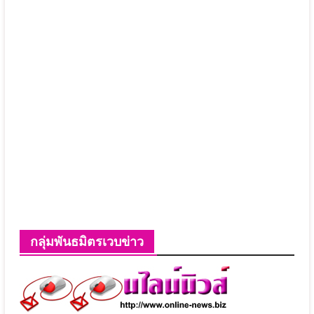
กลุ่มพันธมิตรเวบข่าว