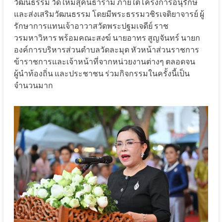
วัฒนธรรม วัดใหม่สุคนธาราม ภายใต้โครงการอนุรักษ์
และส่งเสริมวัฒนธรรม โดยมีพระธรรมวชิรเจติยาจารย์ ผู้
รักษาการแทนเจ้าอาวาสวัดพระปฐมเจดีย์ ราช
วรมหาวิหาร พร้อมคณะสงฆ์ นายอาทร สูญจันทร์ นายก
องค์การบริหารส่วนตำบลวัดละมุด หัวหน้าส่วนราชการ
ข้าราชการและเจ้าหน้าที่จากหน่วยงานต่างๆ ตลอดจน
ผู้นำท้องถิ่น และประชาชน ร่วมกิจกรรมในครั้งนี้เป็น
จำนวนมาก