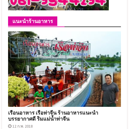
แนะนำร้านอาหาร
เรือนอาหาร เรือท่าจีน ร้านอาหารแนะนำ
บรรยากาศดี ริมแม่น้ำท่าจีน
12 ก.พ. 2018