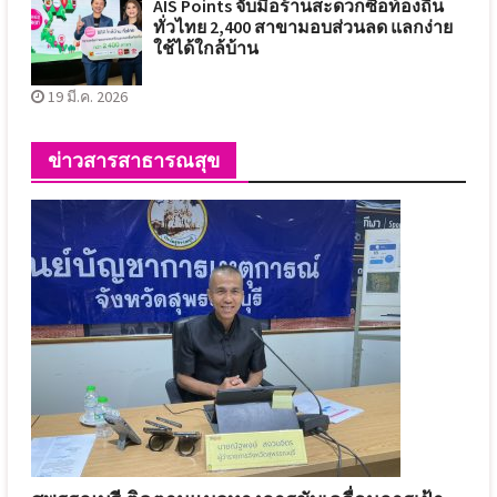
AIS Points จับมือร้านสะดวกซื้อท้องถิ่น
ทั่วไทย 2,400 สาขามอบส่วนลด แลกง่าย
ใช้ได้ใกล้บ้าน
19 มี.ค. 2026
ข่าวสารสาธารณสุข