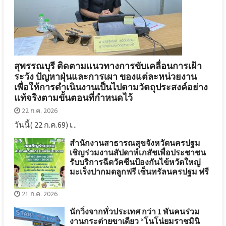
สุพรรณบุรี ติดตามแนวทางการขับเคลื่อนการเฝ้า
ระวัง ปัญหาฝุ่นและการเผา ของแต่ละหน่วยงาน
เพื่อให้การดำเนินงานเป็นไปตามวัตถุประสงค์อย่าง
แท้จริงตามขั้นตอนที่กำหนดไว้
22 ก.ค. 2026
วันนี้( 22 ก.ค.69) เ...
สำนักงานสาธารณสุขจังหวัดนครปฐม
เชิญร่วมงานสัปดาห์เภสัชเพื่อประชาชน
รับบริการฉีดวัคซีนป้องกันไข้หวัดใหญ่
มะเร็งปากมดลูกฟรี เซ็นทรัลนครปฐม ฟรี
21 ก.ค. 2026
นักวิ่งจากทั่วประเทศ กว่า 1 พันคนร่วม
งานกระต่ายขาเดียว “โนโน่ยมราชมินิ