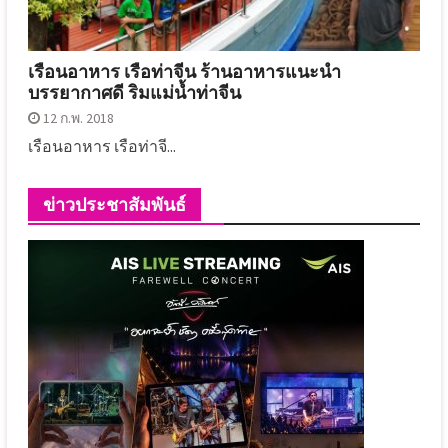
เรือนอาหาร เรือท่าจีน ร้านอาหารแนะนำ
บรรยากาศดี ริมแม่น้ำท่าจีน
12 ก.พ. 2018
เรือนอาหาร เรือท่าจี...
ข่าวประชาสัมพันธ์