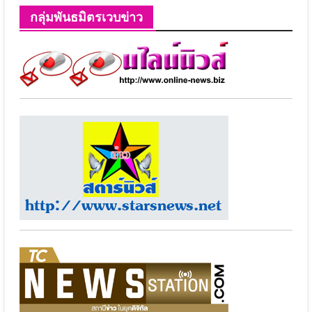
กลุ่มพันธมิตรเวบข่าว