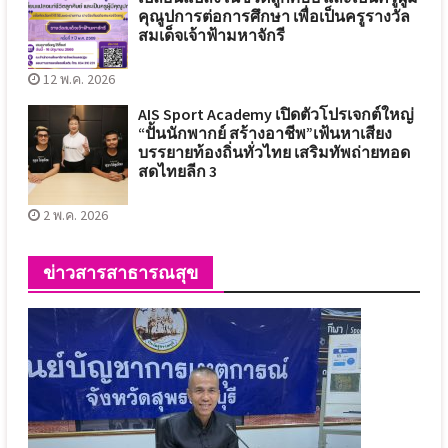
คุณูปการต่อการศึกษา เพื่อเป็นครูรางวัล
สมเด็จเจ้าฟ้ามหาจักรี
12 พ.ค. 2026
AIS Sport Academy เปิดตัวโปรเจกต์ใหญ่
“ปั้นนักพากย์ สร้างอาชีพ”เฟ้นหาเสียง
บรรยายท้องถิ่นทั่วไทย เสริมทัพถ่ายทอด
สดไทยลีก 3
2 พ.ค. 2026
ข่าวสารสาธารณสุข