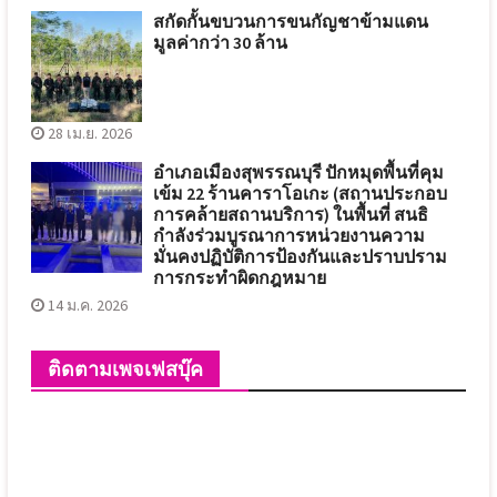
สกัดกั้นขบวนการขนกัญชาข้ามแดน
มูลค่ากว่า 30 ล้าน
28 เม.ย. 2026
อำเภอเมืองสุพรรณบุรี ปักหมุดพื้นที่คุม
เข้ม 22 ร้านคาราโอเกะ (สถานประกอบ
การคล้ายสถานบริการ) ในพื้นที่ สนธิ
กำลังร่วมบูรณาการหน่วยงานความ
มั่นคงปฏิบัติการป้องกันและปราบปราม
การกระทำผิดกฎหมาย
14 ม.ค. 2026
ติดตามเพจเฟสบุ๊ค