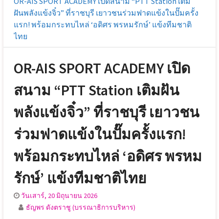
OR-AIS SPORT ACADEMY เปิดสนาม “PTT Station เติม
ฝันพลังแข้งจิ๋ว” ที่ราชบุรี เยาวชนร่วมฟาดแข้งในปั๊มครั้ง
แรก! พร้อมกระทบไหล่ ‘อดิศร พรหมรักษ์’ แข้งทีมชาติ
ไทย
OR-AIS SPORT ACADEMY เปิด
สนาม “PTT Station เติมฝัน
พลังแข้งจิ๋ว” ที่ราชบุรี เยาวชน
ร่วมฟาดแข้งในปั๊มครั้งแรก!
พร้อมกระทบไหล่ ‘อดิศร พรหม
รักษ์’ แข้งทีมชาติไทย
วันเสาร์, 20 มิถุนายน 2026
ธัญพร ดังตราชู (บรรณาธิการบริหาร)