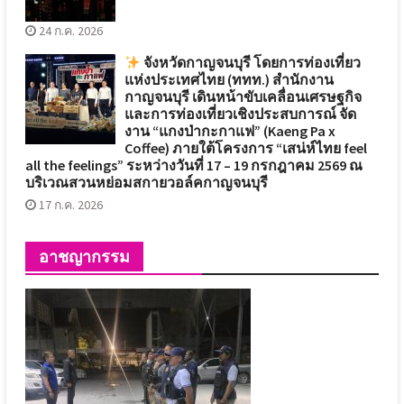
24 ก.ค. 2026
จังหวัดกาญจนบุรี โดยการท่องเที่ยว
แห่งประเทศไทย (ททท.) สำนักงาน
กาญจนบุรี เดินหน้าขับเคลื่อนเศรษฐกิจ
และการท่องเที่ยวเชิงประสบการณ์ จัด
งาน “แกงป่ากะกาแฟ” (Kaeng Pa x
Coffee) ภายใต้โครงการ “เสน่ห์ไทย feel
all the feelings” ระหว่างวันที่ 17 – 19 กรกฎาคม 2569 ณ
บริเวณสวนหย่อมสกายวอล์คกาญจนบุรี
17 ก.ค. 2026
อาชญากรรม