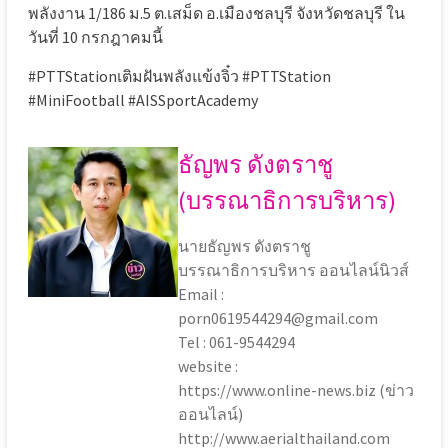
พลังงาน 1/186 ม.5 ต.เสม็ด อ.เมืองชลบุรี จังหวัดชลบุรี ใน
วันที่ 10 กรกฎาคมนี้
#PTTStationเติมฝันพลังแข้งจิ๋ว #PTTStation
#MiniFootball #AISSportAcademy
ธัญพร ดังตราชู
(บรรณาธิการบริหาร)
นายธัญพร ดังตราชู
บรรณาธิการบริหาร ออนไลน์นิวส์
Email :
porn0619544294@gmail.com
Tel : 061-9544294
website :
https://www.online-news.biz (ข่าว
ออนไลน์)
http://www.aerialthailand.com