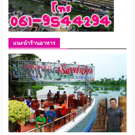
แนะนำร้านอาหาร