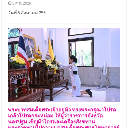
5 ส.ค. 2026
วันที่ 5 สิงหาคม 256...
พระบาทสมเด็จพระเจ้าอยู่หัว ทรงพระกรุณาโปรด
เกล้าโปรดกระหม่อม ให้ผู้ว่าราชการจังหวัด
นครปฐม เชิญผ้าไตรและเครื่องสังฆทาน
พระราชทานไปถวายแด่สมเด็จพระพุทธโฆษาจารย์