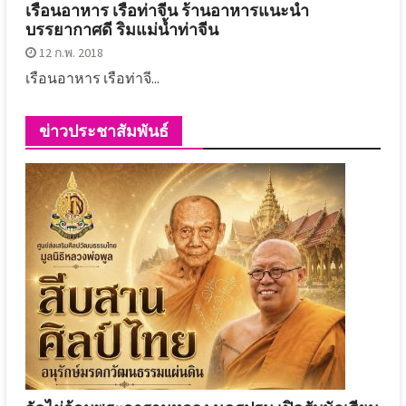
เรือนอาหาร เรือท่าจีน ร้านอาหารแนะนำ
บรรยากาศดี ริมแม่น้ำท่าจีน
12 ก.พ. 2018
เรือนอาหาร เรือท่าจี...
ข่าวประชาสัมพันธ์