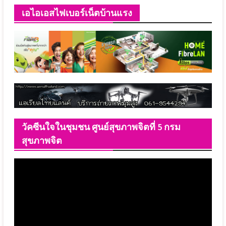
เอไอเอสไฟเบอร์เน็ตบ้านแรง
วัคซีนใจในชุมชน ศูนย์สุขภาพจิตที่ 5 กรม
สุขภาพจิต
ตัว
เล่น
ไฟล์
วิดีโอ