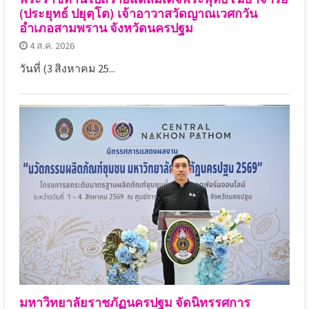
(ประยุทธ์ ปยุตฺโต) เจ้าอาวาสวัดญาณเวศกวัน
อำเภอสามพราน จังหวัดนครปฐม
4 ส.ค. 2026
วันที่ (3 สิงหาคม 25...
มหาวิทยาลัยราชภัฏนครปฐม จัดนิทรรศการ