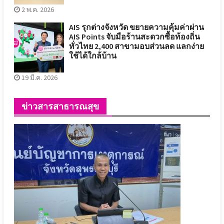
2 พ.ค. 2026
AIS รุกต่างจังหวัด ขยายความคุ้มค่าผ่าน
AIS Points จับมือร้านสะดวกซื้อท้องถิ่น
ทั่วไทย 2,400 สาขามอบส่วนลด แลกง่าย
ใช้ได้ใกล้บ้าน
19 มี.ค. 2026
ข่าวสารสาธารณสุข