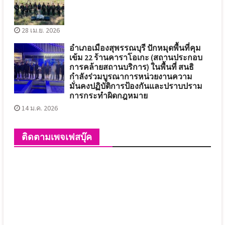
28 เม.ย. 2026
อำเภอเมืองสุพรรณบุรี ปักหมุดพื้นที่คุม
เข้ม 22 ร้านคาราโอเกะ (สถานประกอบ
การคล้ายสถานบริการ) ในพื้นที่ สนธิ
กำลังร่วมบูรณาการหน่วยงานความ
มั่นคงปฏิบัติการป้องกันและปราบปราม
การกระทำผิดกฎหมาย
14 ม.ค. 2026
ติดตามเพจเฟสบุ๊ค