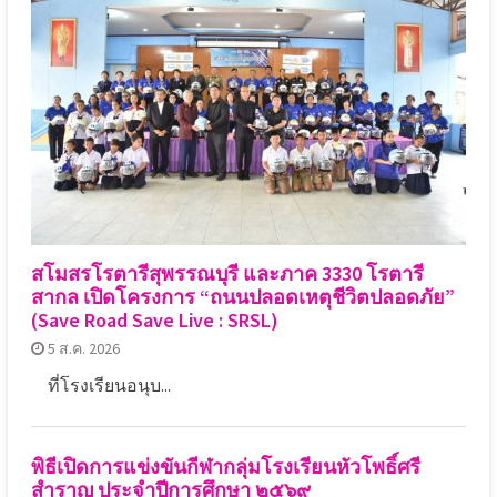
สโมสรโรตารีสุพรรณบุรี และภาค 3330 โรตารี
สากล เปิดโครงการ “ถนนปลอดเหตุชีวิตปลอดภัย”
(Save Road Save Live : SRSL)
5 ส.ค. 2026
ที่โรงเรียนอนุบ...
พิธีเปิดการแข่งขันกีฬากลุ่มโรงเรียนหัวโพธิ์ศรี
สำราญ ประจำปีการศึกษา ๒๕๖๙