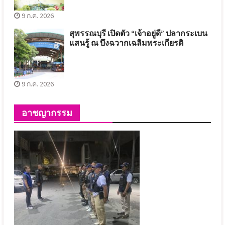
9 ก.ค. 2026
สุพรรณบุรี เปิดตัว “เจ้าอยู่ดี” ปลากระเบน
แสนรู้ ณ บึงฉวากเฉลิมพระเกียรติ
9 ก.ค. 2026
อาชญากรรม