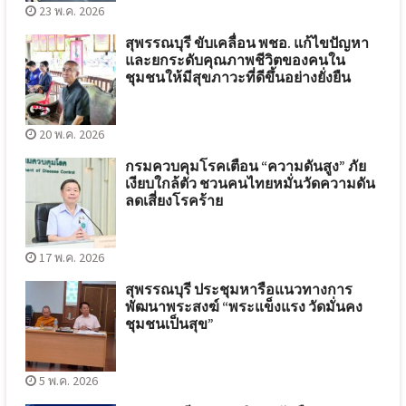
23 พ.ค. 2026
สุพรรณบุรี ขับเคลื่อน พชอ. แก้ไขปัญหา
และยกระดับคุณภาพชีวิตของคนใน
ชุมชนให้มีสุขภาวะที่ดีขึ้นอย่างยั่งยืน
20 พ.ค. 2026
กรมควบคุมโรคเตือน “ความดันสูง” ภัย
เงียบใกล้ตัว ชวนคนไทยหมั่นวัดความดัน
ลดเสี่ยงโรคร้าย
17 พ.ค. 2026
สุพรรณบุรี ประชุมหารือแนวทางการ
พัฒนาพระสงฆ์ “พระแข็งแรง วัดมั่นคง
ชุมชนเป็นสุข”
5 พ.ค. 2026