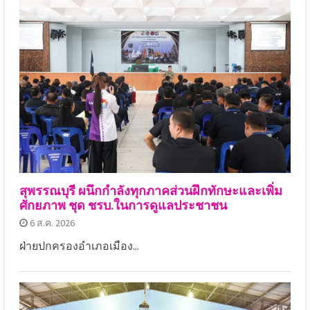
สุพรรณบุรี ผนึกกำลังทุกภาคส่วนฝึกทักษะและเพิ่ม
ศักยภาพ ชุด ชรบ.ในการดูแลประชาชน
6 ส.ค. 2026
ฝ่ายปกครองอำเภอเมือง...