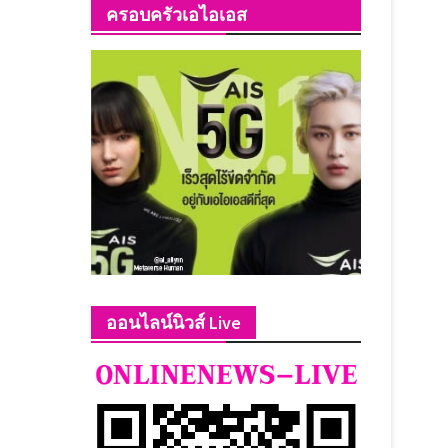
ครอบครัวเอไอเอส
ออนไลน์นิวส์ Live