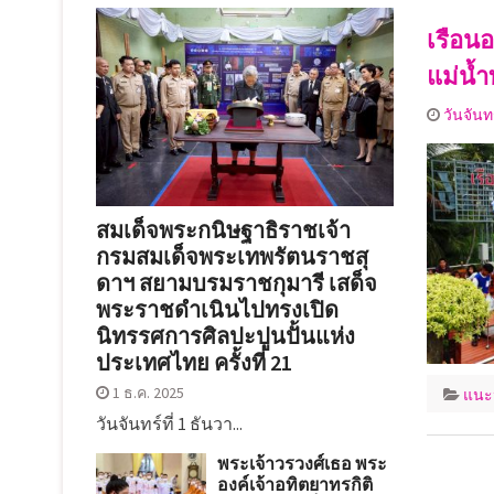
เรือน
แม่น้ำ
วันจันท
สมเด็จพระกนิษฐาธิราชเจ้า
กรมสมเด็จพระเทพรัตนราชสุ
ดาฯ สยามบรมราชกุมารี เสด็จ
พระราชดำเนินไปทรงเปิด
นิทรรศการศิลปะปูนปั้นแห่ง
ประเทศไทย ครั้งที่ 21
1 ธ.ค. 2025
แนะ
วันจันทร์ที่ 1 ธันวา...
พระเจ้าวรวงศ์เธอ พระ
องค์เจ้าอทิตยาทรกิติ