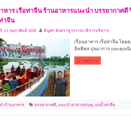
อาหาร เรือท่าจีน ร้านอาหารแนะนำ บรรยากาศดี 
ท่าจีน
ร์, 12 กุมภาพันธ์ 2018
ธัญพร ดังตราชู (บรรณาธิการบริหาร)
เรือนอาหาร เรือท่าจีน โดยค
อิทธิพล ปุจฉาการ และคุณน
อ่านต่อ >>
นำร้านอาหาร
บรรยากาศดี
,
แนะนำอาหารอร่อย
,
แม่น้ำท่าจีน