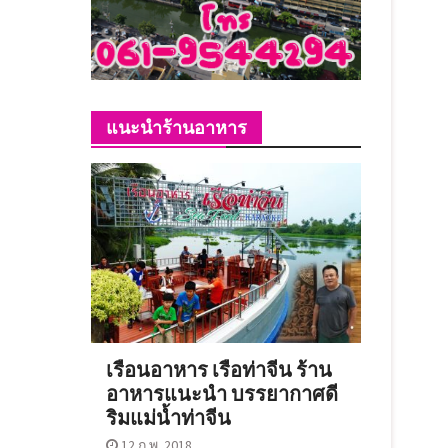
แนะนำร้านอาหาร
เรือนอาหาร เรือท่าจีน ร้าน
อาหารแนะนำ บรรยากาศดี
ริมแม่น้ำท่าจีน
12 ก.พ. 2018