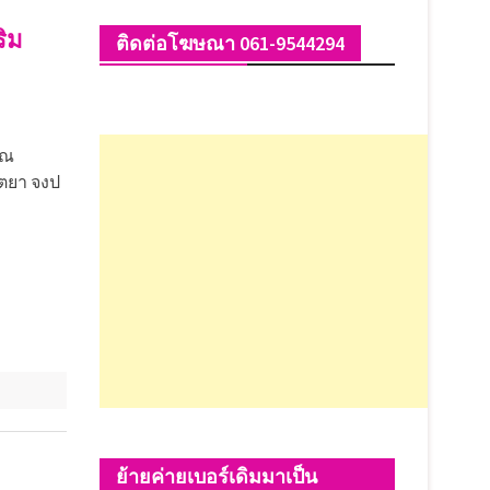
ริม
ติดต่อโฆษณา 061-9544294
ุณ
ิตยา จงป
ย้ายค่ายเบอร์เดิมมาเป็น