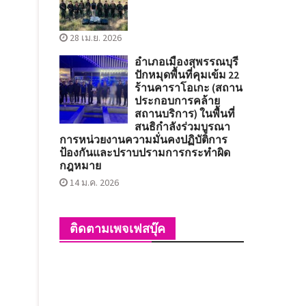
28 เม.ย. 2026
อำเภอเมืองสุพรรณบุรี
ปักหมุดพื้นที่คุมเข้ม 22
ร้านคาราโอเกะ (สถาน
ประกอบการคล้าย
สถานบริการ) ในพื้นที่
สนธิกำลังร่วมบูรณา
การหน่วยงานความมั่นคงปฏิบัติการ
ป้องกันและปราบปรามการกระทำผิด
กฎหมาย
14 ม.ค. 2026
ติดตามเพจเฟสบุ๊ค