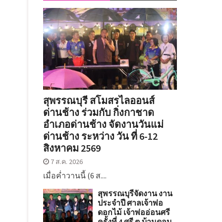
สุพรรณบุรี สโมสรไลออนส์
ด่านช้าง ร่วมกับ กิ่งกาชาด
อำเภอด่านช้าง จัดงานวันแม่
ด่านช้าง ระหว่าง วัน ที่ 6-12
สิงหาคม 2569
7 ส.ค. 2026
เมื่อค่ำวานนี้ (6 ส....
สุพรรณบุรีจัดงาน งาน
ประจำปี ศาลเจ้าพ่อ
ดอกไม้ เจ้าพ่ออ่อนศรี
ครั้งที่ 4 ศรี ต.บ้านดอน